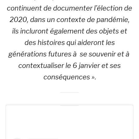
continuent de documenter l’élection de
2020, dans un contexte de pandémie,
ils incluront également des objets et
des histoires qui aideront les
générations futures à se souvenir et à
contextualiser le 6 janvier et ses
conséquences »
.