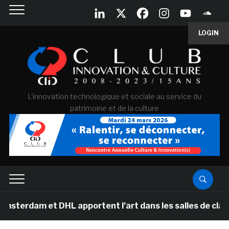
LOGIN
L'innovation technologique et sociale au service du
patrimoine et de la culture
m et DHL apportent l’art dans les salles de classe des 