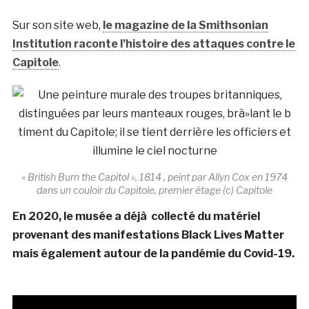
Sur son site web,
le magazine de la Smithsonian
Institution raconte l’histoire des attaques contre le
Capitole
.
« British Burn the Capitol », 1814 , peint par Allyn Cox en 1974
dans un couloir du Capitole, premier étage (c) Capitole
En 2020, le musée a déjà collecté du matériel
provenant des manifestations Black Lives Matter
mais également autour de la pandémie du Covid-19.