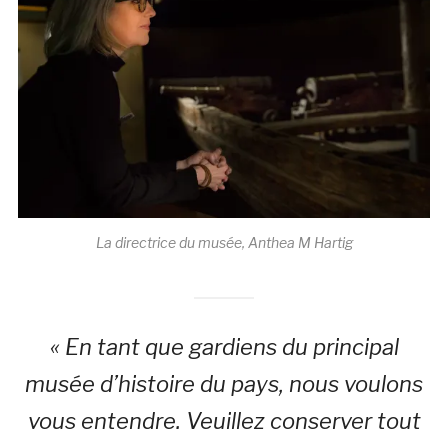
La directrice du musée, Anthea M Hartig
« En tant que gardiens du principal
musée d’histoire du pays, nous voulons
vous entendre. Veuillez conserver tout