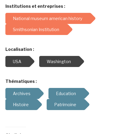
Institutions et entreprises :
National museum american history
Smithsonian Institution
Localisation :
USA
Washington
Thématiques :
Archives
Education
Histoire
Patrimoine