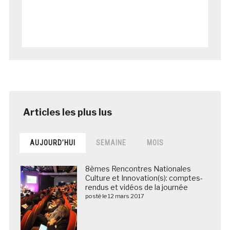
AUJOURD’HUI
SEMAINE
MOIS
8èmes Rencontres Nationales
Culture et Innovation(s): comptes-
rendus et vidéos de la journée
posté le 12 mars 2017