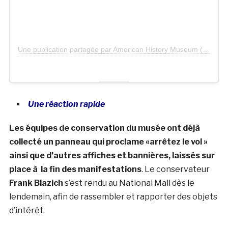
Une publication partagée par American History Museum (@amhistorymuseum)
Une réaction rapide
Les équipes de conservation du musée ont déjà
collecté un panneau qui proclame «arrêtez le vol »
ainsi que d’autres affiches et bannières, laissés sur
place à la fin des manifestations
. Le conservateur
Frank Blazich
s’est rendu au National Mall dès le
lendemain, afin de rassembler et rapporter des objets
d’intérêt.