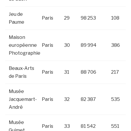
Jeu de
Paris
29
98 253
108
Paume
Maison
européenne
Paris
30
89 994
386
Photographie
Beaux-Arts
Paris
31
88 706
217
de Paris
Musée
Jacquemart-
Paris
32
82 387
535
André
Musée
Paris
33
81 542
551
Guimet