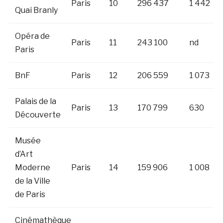
Paris
10
296 437
1 442
Quai Branly
Opéra de
Paris
11
243 100
nd
Paris
BnF
Paris
12
206 559
1 073
Palais de la
Paris
13
170 799
630
Découverte
Musée
d’Art
Moderne
Paris
14
159 906
1 008
de la Ville
de Paris
Cinémathèque