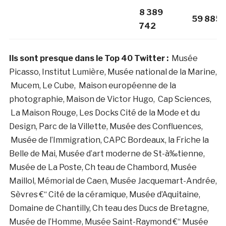
8 389
59 885
742
I
ls sont presque dans le Top 40 Twitter :
Musée
Picasso, Institut Lumière, Musée national de la Marine,
Mucem, Le Cube, Maison européenne de la
photographie, Maison de Victor Hugo, Cap Sciences,
La Maison Rouge, Les Docks Cité de la Mode et du
Design, Parc de la Villette, Musée des Confluences,
Musée de l’Immigration, CAPC Bordeaux, la Friche la
Belle de Mai, Musée d’art moderne de St-à‰tienne,
Musée de La Poste, Ch teau de Chambord, Musée
Maillol, Mémorial de Caen, Musée Jacquemart-Andrée,
Sèvres €“ Cité de la céramique, Musée d’Aquitaine,
Domaine de Chantilly, Ch teau des Ducs de Bretagne,
Musée de l’Homme, Musée Saint-Raymond €“ Musée