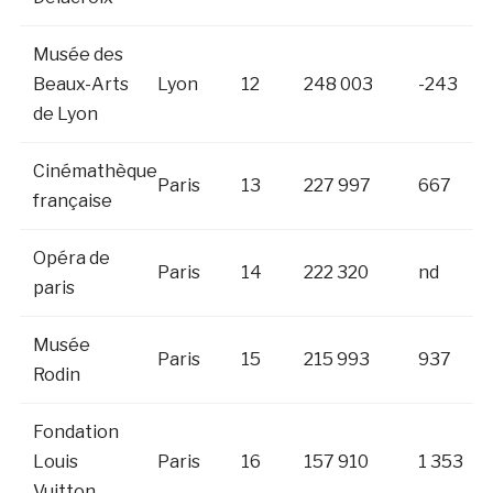
Musée des
Beaux-Arts
Lyon
12
248 003
-243
de Lyon
Cinémathèque
Paris
13
227 997
667
française
Opéra de
Paris
14
222 320
nd
paris
Musée
Paris
15
215 993
937
Rodin
Fondation
Louis
Paris
16
157 910
1 353
Vuitton