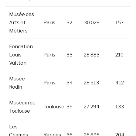
Musée des
Arts et
Paris
32
30 029
157
Métiers
Fondation
Louis
Paris
33
28 883
210
Vuitton
Musée
Paris
34
28 513
412
Rodin
Muséum de
Toulouse
35
27 294
133
Toulouse
Les
Champs
Rennes
36
26 896
204