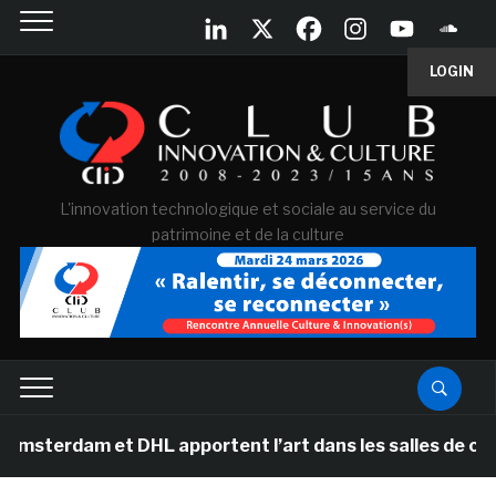
LOGIN
L'innovation technologique et sociale au service du
patrimoine et de la culture
am et DHL apportent l’art dans les salles de classe des