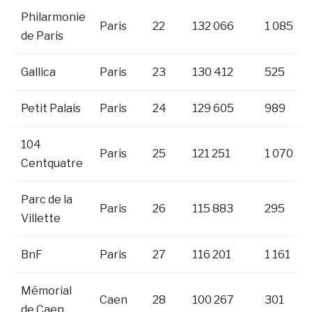
Philarmonie
Paris
22
132 066
1 085
de Paris
Gallica
Paris
23
130 412
525
Petit Palais
Paris
24
129 605
989
104
Paris
25
121 251
1 070
Centquatre
Parc de la
Paris
26
115 883
295
Villette
BnF
Paris
27
116 201
1 161
Mémorial
Caen
28
100 267
301
de Caen