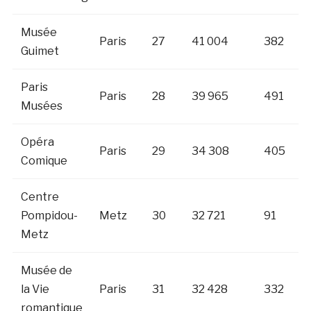
Musée
Paris
27
41 004
382
Guimet
Paris
Paris
28
39 965
491
Musées
Opéra
Paris
29
34 308
405
Comique
Centre
Pompidou-
Metz
30
32 721
91
Metz
Musée de
la Vie
Paris
31
32 428
332
romantique