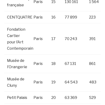
Paris
15
130 161
1 564
française
CENTQUATRE
Paris
16
77 899
223
Fondation
Cartier
Paris
17
70 243
391
pour l’Art
Contemporain
Musée de
Paris
18
67 131
861
l’Orangerie
Musée de
Paris
19
64 543
483
Cluny
Petit Palais
Paris
20
63 369
529