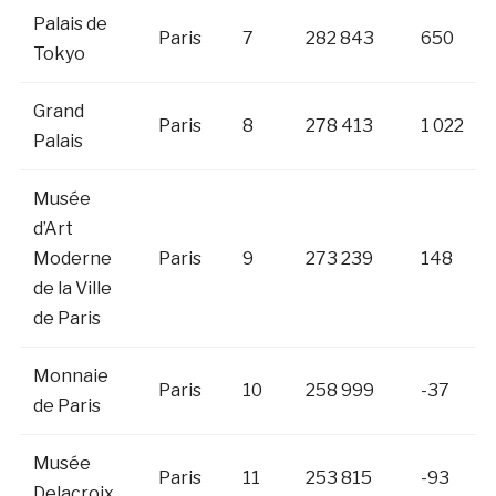
Palais de
Paris
7
282 843
650
Tokyo
Grand
Paris
8
278 413
1 022
Palais
Musée
d’Art
Moderne
Paris
9
273 239
148
de la Ville
de Paris
Monnaie
Paris
10
258 999
-37
de Paris
Musée
Paris
11
253 815
-93
Delacroix