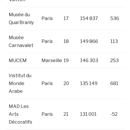
Musée du
Paris
17
154 837
536
Quai Branly
Musée
Paris
18
149 866
113
Carnavalet
MUCEM
Marseille
19
146 303
253
Institut du
Monde
Paris
20
135 149
681
Arabe
MAD Les
Arts
Paris
21
131 001
-52
Décoratifs