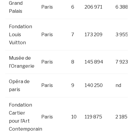
Grand
Paris
6
206 971
6 388
Palais
Fondation
Louis
Paris
7
173 209
3 955
Vuitton
Musée de
Paris
8
145 894
7 923
l’Orangerie
Opéra de
Paris
9
140 250
nd
paris
Fondation
Cartier
Paris
10
119 875
2 185
pour l’Art
Contemporain