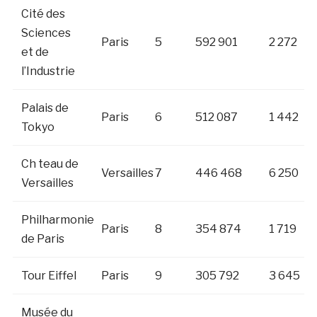
Cité des
Sciences
Paris
5
592 901
2 272
et de
l’Industrie
Palais de
Paris
6
512 087
1 442
Tokyo
Ch teau de
Versailles
7
446 468
6 250
Versailles
Philharmonie
Paris
8
354 874
1 719
de Paris
Tour Eiffel
Paris
9
305 792
3 645
Musée du