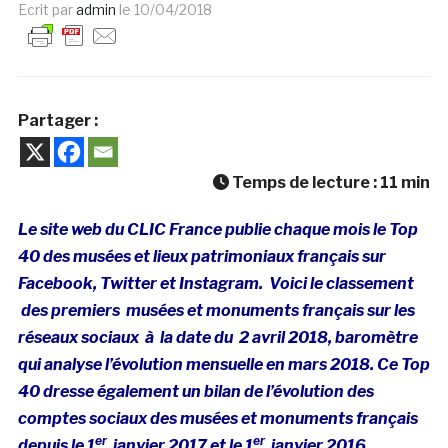
Ecrit par
admin
le
10/04/2018
Partager :
Temps de lecture :
11
min
Le site web du CLIC France publie chaque mois le Top
40 des musées et lieux patrimoniaux français sur
Facebook, Twitter et Instagram. Voici le classement
des premiers musées et monuments français sur les
réseaux sociaux à la date du 2 avril 2018, baromètre
qui analyse l’évolution mensuelle en mars 2018. Ce Top
40 dresse également un bilan de l’évolution des
comptes sociaux des musées et monuments français
er
er
depuis le 1
janvier 2017 et le 1
janvier 2016.