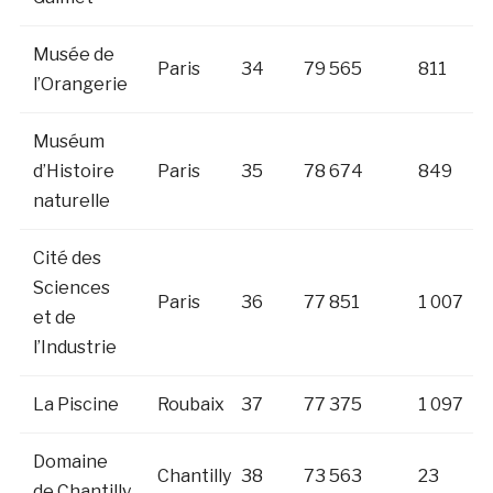
Musée de
Paris
34
79 565
811
l’Orangerie
Muséum
d’Histoire
Paris
35
78 674
849
naturelle
Cité des
Sciences
Paris
36
77 851
1 007
et de
l’Industrie
La Piscine
Roubaix
37
77 375
1 097
Domaine
Chantilly
38
73 563
23
de Chantilly