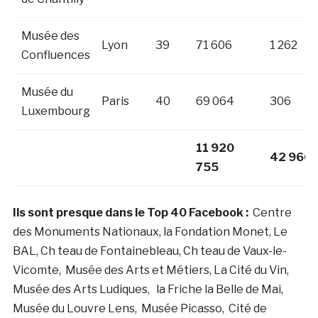
Musée des
Lyon
39
71 606
1 262
Confluences
Musée du
Paris
40
69 064
306
Luxembourg
11 920
42 966
755
Ils sont presque dans le Top 40 Facebook :
Centre
des Monuments Nationaux, la Fondation Monet, Le
BAL, Ch teau de Fontainebleau, Ch teau de Vaux-le-
Vicomte, Musée des Arts et Métiers, La Cité du Vin,
Musée des Arts Ludiques, la Friche la Belle de Mai,
Musée du Louvre Lens, Musée Picasso, Cité de