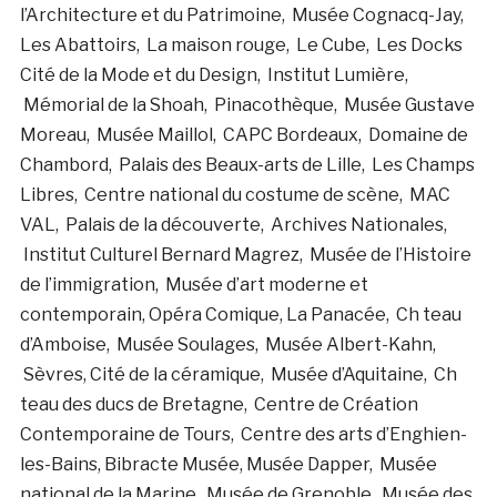
l’Architecture et du Patrimoine, Musée Cognacq-Jay,
Les Abattoirs, La maison rouge, Le Cube, Les Docks
Cité de la Mode et du Design, Institut Lumière,
Mémorial de la Shoah, Pinacothèque, Musée Gustave
Moreau, Musée Maillol, CAPC Bordeaux, Domaine de
Chambord, Palais des Beaux-arts de Lille, Les Champs
Libres, Centre national du costume de scène, MAC
VAL, Palais de la découverte, Archives Nationales,
Institut Culturel Bernard Magrez, Musée de l’Histoire
de l’immigration, Musée d’art moderne et
contemporain, Opéra Comique, La Panacée, Ch teau
d’Amboise, Musée Soulages, Musée Albert-Kahn,
Sèvres, Cité de la céramique, Musée d’Aquitaine, Ch
teau des ducs de Bretagne, Centre de Création
Contemporaine de Tours, Centre des arts d’Enghien-
les-Bains, Bibracte Musée, Musée Dapper, Musée
national de la Marine, Musée de Grenoble, Musée des