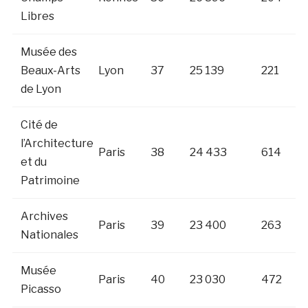
Libres
Musée des
Beaux-Arts
Lyon
37
25 139
221
de Lyon
Cité de
l’Architecture
Paris
38
24 433
614
et du
Patrimoine
Archives
Paris
39
23 400
263
Nationales
Musée
Paris
40
23 030
472
Picasso