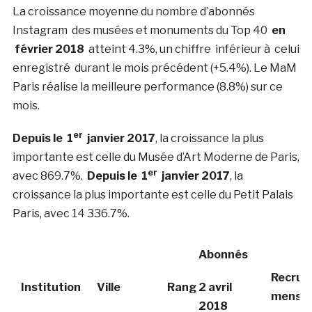
La croissance moyenne du nombre d’abonnés
Instagram des musées et monuments du Top 40
en
février 2018
atteint 4.3%, un chiffre inférieur à celui
enregistré durant le mois précédent (+5.4%). Le MaM
Paris réalise la meilleure performance (8.8%) sur ce
mois.
er
Depuis le 1
janvier 2017
, la croissance la plus
importante est celle du Musée d’Art Moderne de Paris,
er
avec 869.7%.
Depuis le 1
janvier 2017
, la
croissance la plus importante est celle du Petit Palais
Paris, avec 14 336.7%.
Abonnés
Recrut
Institution
Ville
Rang
2 avril
mensue
2018