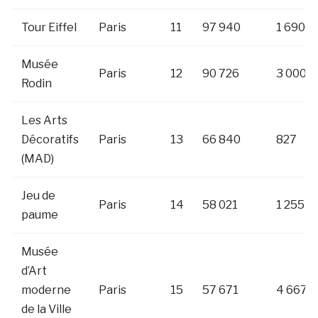
Tour Eiffel
Paris
11
97 940
1 690
Musée
Paris
12
90 726
3 000
Rodin
Les Arts
Décoratifs
Paris
13
66 840
827
(MAD)
Jeu de
Paris
14
58 021
1 255
paume
Musée
d’Art
moderne
Paris
15
57 671
4 667
de la Ville