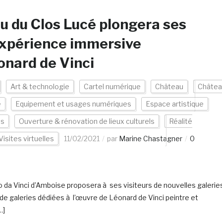
u du Clos Lucé plongera ses
 expérience immersive
nard de Vinci
Art & technologie
Cartel numérique
Château
Châtea
e
Equipement et usages numériques
Espace artistique
es
Ouverture & rénovation de lieux culturels
Réalité
Visites virtuelles
11/02/2021
par
Marine Chastagner
0
 da Vinci d’Amboise proposera à ses visiteurs de nouvelles galerie
 galeries dédiées à l’œuvre de Léonard de Vinci peintre et
…]