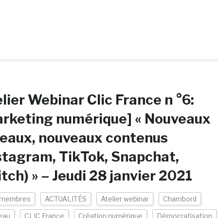
lier Webinar Clic France n °6:
rketing numérique] « Nouveaux
eaux, nouveaux contenus
stagram, TikTok, Snapchat,
tch) » – Jeudi 28 janvier 2021
 membres
ACTUALITÉS
Atelier webinar
Chambord
eau
CLIC France
Création numérique
Démocratisation