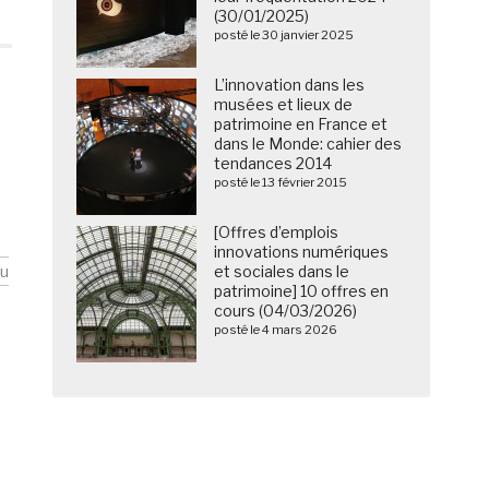
(30/01/2025)
posté le 30 janvier 2025
L’innovation dans les
musées et lieux de
patrimoine en France et
dans le Monde: cahier des
tendances 2014
posté le 13 février 2015
[Offres d’emplois
innovations numériques
eu
et sociales dans le
patrimoine] 10 offres en
cours (04/03/2026)
posté le 4 mars 2026