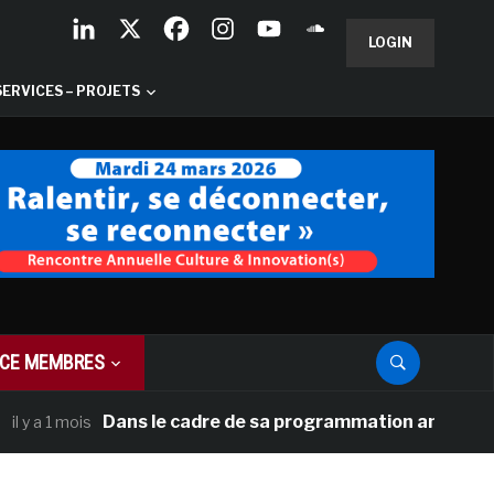
LOGIN
SERVICES – PROJETS
CE MEMBRES
Dans le cadre de sa programmation américaine, Versai
 mois