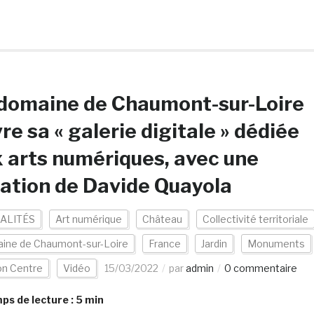
domaine de Chaumont-sur-Loire
re sa « galerie digitale » dédiée
 arts numériques, avec une
ation de Davide Quayola
ALITÉS
Art numérique
Château
Collectivité territoriale
ine de Chaumont-sur-Loire
France
Jardin
Monuments
on Centre
Vidéo
15/03/2022
par
admin
0 commentaire
s de lecture :
5
min