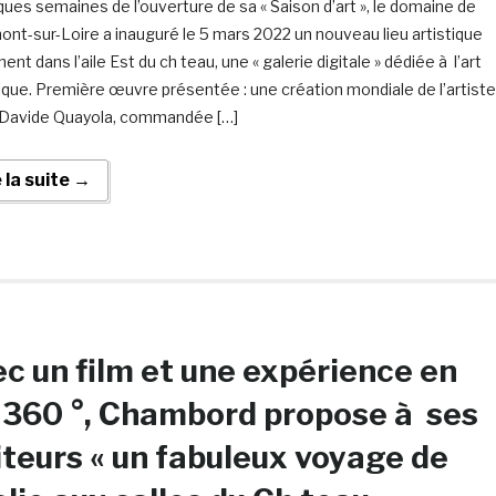
ques semaines de l’ouverture de sa « Saison d’art », le domaine de
nt-sur-Loire a inauguré le 5 mars 2022 un nouveau lieu artistique
nt dans l’aile Est du ch teau, une « galerie digitale » dédiée à l’art
que. Première œuvre présentée : une création mondiale de l’artiste
n Davide Quayola, commandée […]
e la suite →
c un film et une expérience en
360 °, Chambord propose à ses
iteurs « un fabuleux voyage de