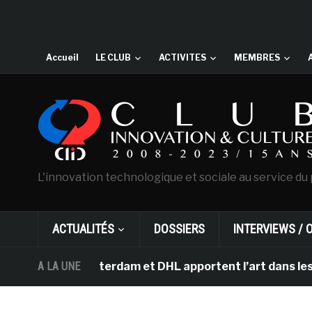
Accueil
LE CLUB
ACTIVITES
MEMBRES
L'innovation technologique et sociale au service du 
ACTUALITÉS
DOSSIERS
INTERVIEWS / 
gh d’Amsterdam et DHL apportent l’art dans les salles d
A LA UNE