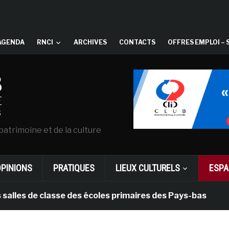
AGENDA
RNCI
ARCHIVES
CONTACTS
OFFRES EMPLOI – 
patrimoine et de la culture
OPINIONS
PRATIQUES
LIEUX CULTURELS
ESPA
e classe des écoles primaires des Pays-bas
il y a 1