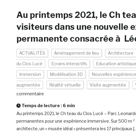
Au printemps 2021, le Ch tea
visiteurs dans une nouvelle
permanente consacrée à Léo
ACTUALITÉS
Aménagement de lieu
Architecture
du Clos Lucé
Ecrans interactifs
Education artistiqu
Immersion
Modélisation 3D
Nouvelles expérienc
augmentée
Réalité virtuelle
Visite augmentée
commentaire
Temps de lecture :
6
min
Au printemps 2021, le Ch teau du Clos Lucé – Parc Leonardo
permanentes pour une expérience immersive. Sur 500 m ² de
architecte, un « musée idéal » présentera les 17 principaux [