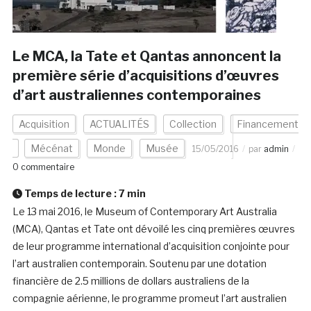
Le MCA, la Tate et Qantas annoncent la
première série d’acquisitions d’œuvres
d’art australiennes contemporaines
Acquisition
ACTUALITÉS
Collection
Financement
Mécénat
Monde
Musée
15/05/2016
par
admin
0 commentaire
Temps de lecture :
7
min
Le 13 mai 2016, le Museum of Contemporary Art Australia
(MCA), Qantas et Tate ont dévoilé les cinq premières œuvres
de leur programme international d’acquisition conjointe pour
l’art australien contemporain. Soutenu par une dotation
financière de 2.5 millions de dollars australiens de la
compagnie aérienne, le programme promeut l’art australien