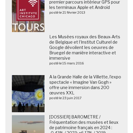
premier parcours intérieur GPS pour
les terminaux Apple et Android
posté le 21 février 2013
Les Musées royaux des Beaux-Arts
de Belgique et l’Institut Culturel de
Google dévoilent les oeuvres de
Bruegel de manière interactive et
immersive
posté le 15 mars 2016
A la Grande Halle de la Villette, l’expo
spectacle « Imagine Van Gogh »
offre une immersion dans 200
œuvres XXL
posté le 23 juin 2017
[DOSSIER] BAROMETRE /
Fréquentation des musées et lieux
de patrimoine français en 2024 :
-0.43% / 2023; +6,17% / 2019