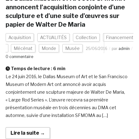
annoncent l’acquisition conjointe d’une
sculpture et d’une suite d’œuvres sur
papier de Walter De Maria
Acquisition
ACTUALITÉS
Collection
Financement
Mécénat
Monde
Musée
25/06/2016
par
admin
0 commentaire
Temps de lecture :
6
min
Le 24 juin 2016, le Dallas Museum of Art et le San Francisco
Museum of Modern Art ont annoncé avoir acquis
conjointement une sculpture majeure de Walter De Maria,
« Large Rod Series ». L’œuvre recevra sa première
présentation muséale en trois décennies au DMA cet
automne, suivie d’une installation SFMOMA au […]
Lire la suite →