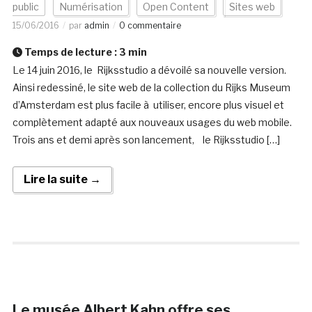
public
Numérisation
Open Content
Sites web
15/06/2016
par
admin
0 commentaire
Temps de lecture :
3
min
Le 14 juin 2016, le Rijksstudio a dévoilé sa nouvelle version.
Ainsi redessiné, le site web de la collection du Rijks Museum
d’Amsterdam est plus facile à utiliser, encore plus visuel et
complètement adapté aux nouveaux usages du web mobile.
Trois ans et demi après son lancement, le Rijksstudio […]
Lire la suite →
Le musée Albert Kahn offre ses