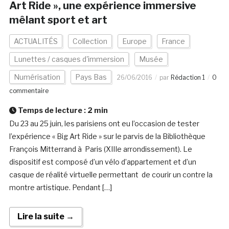
Art Ride », une expérience immersive
mêlant sport et art
ACTUALITÉS
Collection
Europe
France
Lunettes / casques d'immersion
Musée
Numérisation
Pays Bas
26/06/2016
par
Rédaction 1
0
commentaire
Temps de lecture :
2
min
Du 23 au 25 juin, les parisiens ont eu l’occasion de tester
l’expérience « Big Art Ride » sur le parvis de la Bibliothèque
François Mitterrand à Paris (XIIIe arrondissement). Le
dispositif est composé d’un vélo d’appartement et d’un
casque de réalité virtuelle permettant de courir un contre la
montre artistique. Pendant […]
Lire la suite →