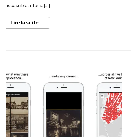
accessible à tous. […]
Lire la suite →