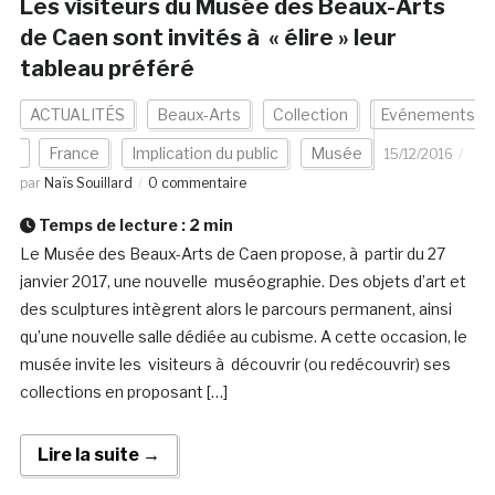
Les visiteurs du Musée des Beaux-Arts
de Caen sont invités à « élire » leur
tableau préféré
ACTUALITÉS
Beaux-Arts
Collection
Evénements
France
Implication du public
Musée
15/12/2016
par
Naïs Souillard
0 commentaire
Temps de lecture :
2
min
Le Musée des Beaux-Arts de Caen propose, à partir du 27
janvier 2017, une nouvelle muséographie. Des objets d’art et
des sculptures intègrent alors le parcours permanent, ainsi
qu’une nouvelle salle dédiée au cubisme. A cette occasion, le
musée invite les visiteurs à découvrir (ou redécouvrir) ses
collections en proposant […]
Lire la suite →