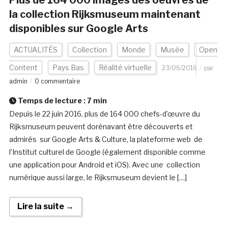
Plus de 164 000 images des oeuvres de
la collection Rijksmuseum maintenant
disponibles sur Google Arts
ACTUALITÉS
Collection
Monde
Musée
Open
Content
Pays Bas
Réalité virtuelle
23/06/2016
par
admin
0 commentaire
Temps de lecture :
7
min
Depuis le 22 juin 2016, plus de 164 000 chefs-d’œuvre du
Rijksmuseum peuvent dorénavant être découverts et
admirés sur Google Arts & Culture, la plateforme web de
l’Institut culturel de Google (également disponible comme
une application pour Android et iOS). Avec une collection
numérique aussi large, le Rijksmuseum devient le […]
Lire la suite →