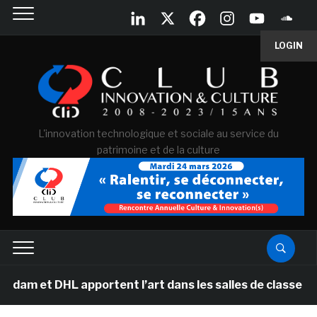
LOGIN
L'innovation technologique et sociale au service du
patrimoine et de la culture
HL apportent l’art dans les salles de classe des écoles