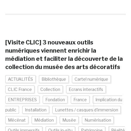
[Visite CLIC] 3 nouveaux outils
numériques viennent enrichir la
médiation et faciliter la découverte de la
collection du musée des arts décoratifs
ACTUALITÉS
Bibliothèque
Cartel numérique
CLIC France
Collection
Ecrans interactifs
ENTREPRISES
Fondation
France
Implication du
public
Installation
Lunettes / casques d'immersion
Mécénat
Médiation
Musée
Numérisation
Outils immersifs
Outils in-situ
Patrimoine
Réalité