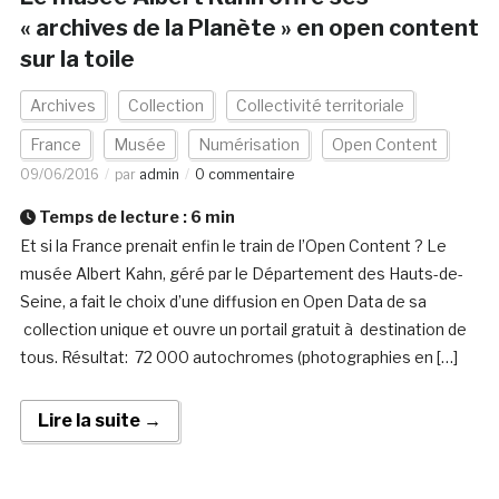
« archives de la Planète » en open content
sur la toile
Archives
Collection
Collectivité territoriale
France
Musée
Numérisation
Open Content
09/06/2016
par
admin
0 commentaire
Temps de lecture :
6
min
Et si la France prenait enfin le train de l’Open Content ? Le
musée Albert Kahn, géré par le Département des Hauts-de-
Seine, a fait le choix d’une diffusion en Open Data de sa
collection unique et ouvre un portail gratuit à destination de
tous. Résultat: 72 000 autochromes (photographies en […]
Lire la suite →