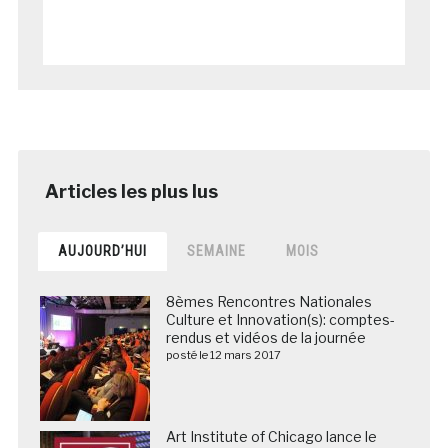
AUJOURD’HUI
SEMAINE
MOIS
8èmes Rencontres Nationales
Culture et Innovation(s): comptes-
rendus et vidéos de la journée
posté le 12 mars 2017
Art Institute of Chicago lance le