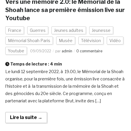
Vers une mémoire 2.0: le Mémorial de la
Shoah lance sa première émission live sur
Youtube
France
Guerres
Jeunes adultes
Jeunesse
Mémorial Shoah Paris
Musée
Télévision
Vidéo
Youtube
09/09/2022
par
admin
0 commentaire
Temps de lecture :
4
min
Le lundi 12 septembre 2022, à 19.00, le Mémorial de la Shoah
organise, pour la première fois, une émission live consacrée à
l’histoire et à la transmission de la mémoire de la Shoah et
des génocides du 20e siècle. Ce programme, conçu en
partenariat avec la plateforme Brut, invite des […]
Lire la suite →