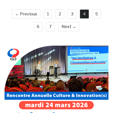
← Previous
1
2
3
4
5
6
7
Next →