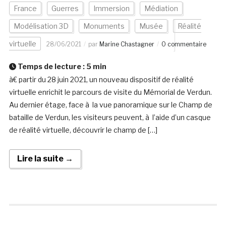
France
Guerres
Immersion
Médiation
Modélisation 3D
Monuments
Musée
Réalité
virtuelle
28/06/2021
par
Marine Chastagner
0 commentaire
Temps de lecture :
5
min
à€ partir du 28 juin 2021, un nouveau dispositif de réalité
virtuelle enrichit le parcours de visite du Mémorial de Verdun.
Au dernier étage, face à la vue panoramique sur le Champ de
bataille de Verdun, les visiteurs peuvent, à l’aide d’un casque
de réalité virtuelle, découvrir le champ de […]
Lire la suite →