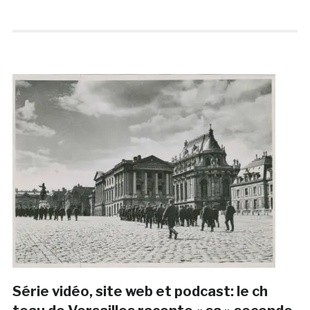
Série vidéo, site web et podcast: le ch