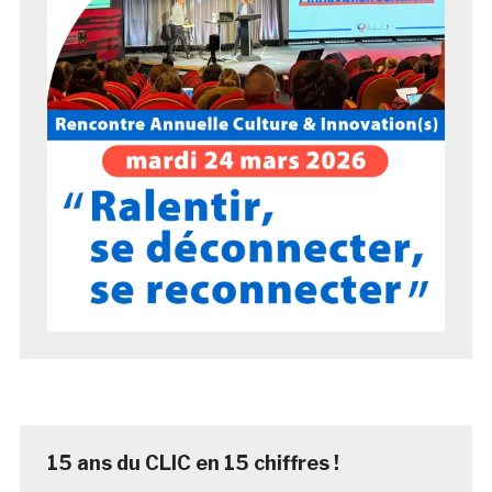
15 ans du CLIC en 15 chiffres !