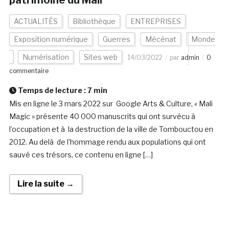
patrimoine du Mali
ACTUALITÉS
Bibliothèque
ENTREPRISES
Exposition numérique
Guerres
Mécénat
Monde
Numérisation
Sites web
14/03/2022
par
admin
0
commentaire
Temps de lecture :
7
min
Mis en ligne le 3 mars 2022 sur Google Arts & Culture, « Mali
Magic » présente 40 000 manuscrits qui ont survécu à
l’occupation et à la destruction de la ville de Tombouctou en
2012. Au delà de l’hommage rendu aux populations qui ont
sauvé ces trésors, ce contenu en ligne […]
Lire la suite →