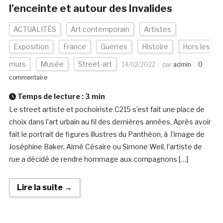
l’enceinte et autour des Invalides
ACTUALITÉS
Art contemporain
Artistes
Exposition
France
Guerres
Histoire
Hors les
murs
Musée
Street-art
14/02/2022
par
admin
0
commentaire
Temps de lecture :
3
min
Le street artiste et pochoiriste C215 s’est fait une place de
choix dans l’art urbain au fil des dernières années. Après avoir
fait le portrait de figures illustres du Panthéon, à l’image de
Joséphine Baker, Aimé Césaire ou Simone Weil, l’artiste de
rue a décidé de rendre hommage aux compagnons […]
Lire la suite →