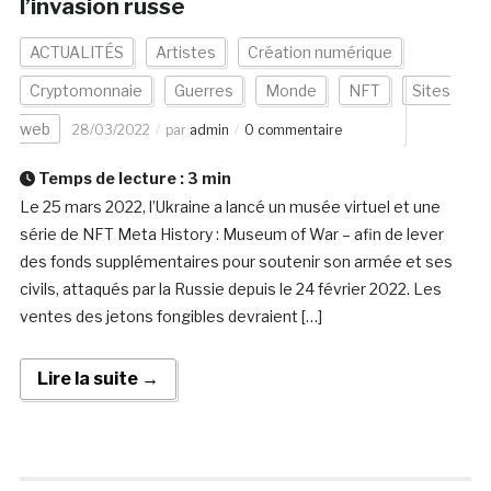
l’invasion russe
ACTUALITÉS
Artistes
Création numérique
Cryptomonnaie
Guerres
Monde
NFT
Sites
web
28/03/2022
par
admin
0 commentaire
Temps de lecture :
3
min
Le 25 mars 2022, l’Ukraine a lancé un musée virtuel et une
série de NFT Meta History : Museum of War – afin de lever
des fonds supplémentaires pour soutenir son armée et ses
civils, attaqués par la Russie depuis le 24 février 2022. Les
ventes des jetons fongibles devraient […]
Lire la suite →