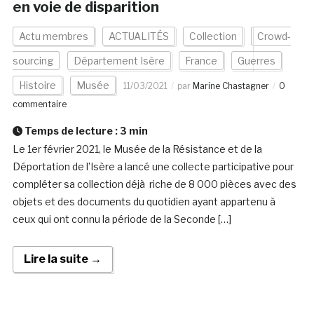
en voie de disparition
Actu membres
ACTUALITÉS
Collection
Crowd-
sourcing
Département Isère
France
Guerres
Histoire
Musée
11/03/2021
par
Marine Chastagner
0
commentaire
Temps de lecture :
3
min
Le 1er février 2021, le Musée de la Résistance et de la
Déportation de l’Isère a lancé une collecte participative pour
compléter sa collection déjà riche de 8 000 pièces avec des
objets et des documents du quotidien ayant appartenu à
ceux qui ont connu la période de la Seconde […]
Lire la suite →