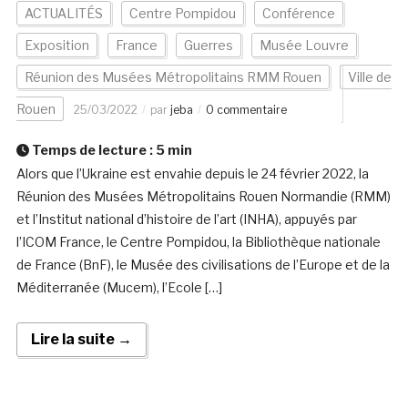
ACTUALITÉS
Centre Pompidou
Conférence
Exposition
France
Guerres
Musée Louvre
Réunion des Musées Métropolitains RMM Rouen
Ville de
Rouen
25/03/2022
par
jeba
0 commentaire
Temps de lecture :
5
min
Alors que l’Ukraine est envahie depuis le 24 février 2022, la
Réunion des Musées Métropolitains Rouen Normandie (RMM)
et l’Institut national d’histoire de l’art (INHA), appuyés par
l’ICOM France, le Centre Pompidou, la Bibliothèque nationale
de France (BnF), le Musée des civilisations de l’Europe et de la
Méditerranée (Mucem), l’Ecole […]
Lire la suite →