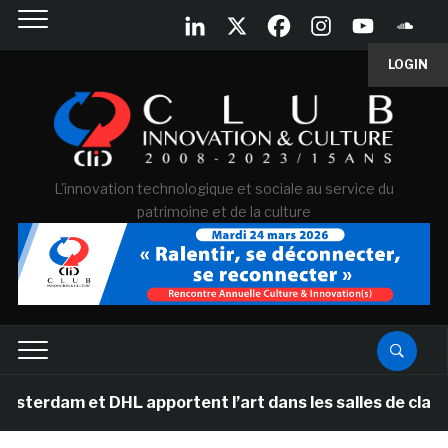
LOGIN
L'innovation technologique et sociale au service du
patrimoine et de la culture
t DHL apportent l’art dans les salles de classe des éco