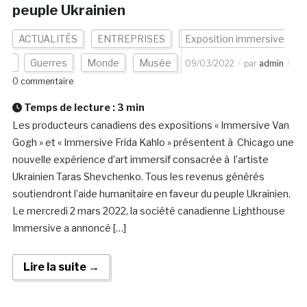
peuple Ukrainien
ACTUALITÉS
ENTREPRISES
Exposition immersive
Guerres
Monde
Musée
09/03/2022
par
admin
0 commentaire
Temps de lecture :
3
min
Les producteurs canadiens des expositions « Immersive Van
Gogh » et « Immersive Frida Kahlo » présentent à Chicago une
nouvelle expérience d’art immersif consacrée à l’artiste
Ukrainien Taras Shevchenko. Tous les revenus générés
soutiendront l’aide humanitaire en faveur du peuple Ukrainien.
Le mercredi 2 mars 2022, la société canadienne Lighthouse
Immersive a annoncé […]
Lire la suite →