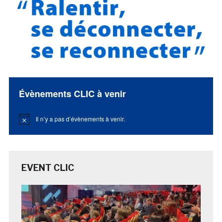
Évènements CLIC à venir
Il n’y a pas d’évènements à venir.
Notice
EVENT CLIC