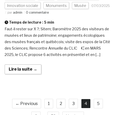
Innovation sociale
Monuments
Musée
07/03/2025
par
admin
0 commentaire
Temps de lecture :
5
min
Faut-il rester sur X ?; Sitem; Baromètre 2025 des visiteurs de
musées et lieux de patrimoine; engagements écologiques
des musées français et québécois; visite des expos de la Cité
des Sciences; Rencontre Annuelle du CLIC €¦ en MARS
2025, le CLIC propose 6 activités en présentiel et en […]
Lire la suite →
← Previous
1
2
3
4
5