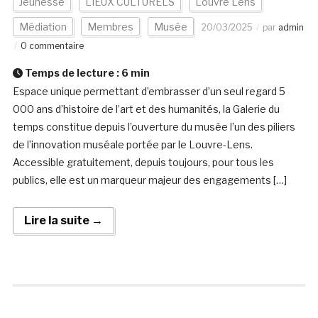
Jeunesse
LIEUX CULTURELS
Louvre Lens
Médiation
Membres
Musée
20/03/2025
par
admin
0 commentaire
Temps de lecture :
6
min
Espace unique permettant d’embrasser d’un seul regard 5
000 ans d’histoire de l’art et des humanités, la Galerie du
temps constitue depuis l’ouverture du musée l’un des piliers
de l’innovation muséale portée par le Louvre-Lens.
Accessible gratuitement, depuis toujours, pour tous les
publics, elle est un marqueur majeur des engagements […]
Lire la suite →