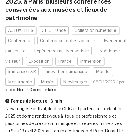
2025, à Paris: plusieurs conférences
consacrées aux musées et lieux de
patrimoine
ACTUALITÉS
CLIC France
Collection numérique
Conférence
Conférence professionnelle
Evènement
partenaire
Expérience multisensorielle
Expérience
visiteur
Exposition
France
Immersion
Immersion XR
Innovation numérique
Monde
Monuments
Musée
NewImages
08/04/2025
par
adele thiers
0 commentaire
Temps de lecture :
3
min
NewImages Festival, dont le CLIC est partenaire, revient en
2025 et donne rendez-vous à tous les professionnels et
passionnés de création numérique et d’œuvres immersives
du 9 au 13 avril 2025, au Forum des images, à Paris. Durant le