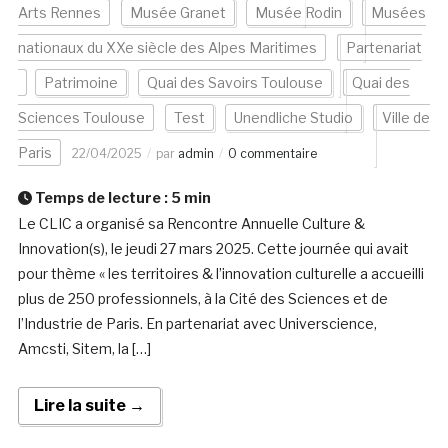
Arts Rennes
Musée Granet
Musée Rodin
Musées
nationaux du XXe siècle des Alpes Maritimes
Partenariat
Patrimoine
Quai des Savoirs Toulouse
Quai des
Sciences Toulouse
Test
Unendliche Studio
Ville de
Paris
22/04/2025
par
admin
0 commentaire
Temps de lecture :
5
min
Le CLIC a organisé sa Rencontre Annuelle Culture &
Innovation(s), le jeudi 27 mars 2025. Cette journée qui avait
pour thème « les territoires & l’innovation culturelle a accueilli
plus de 250 professionnels, à la Cité des Sciences et de
l’Industrie de Paris. En partenariat avec Universcience,
Amcsti, Sitem, la […]
Lire la suite →