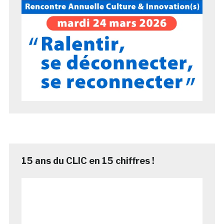
15 ans du CLIC en 15 chiffres !