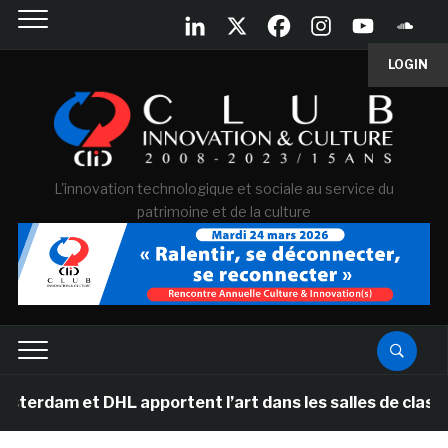
LOGIN
L'innovation technologique et sociale au service du
patrimoine et de la culture
 DHL apportent l’art dans les salles de classe des écol