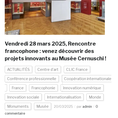
Vendredi 28 mars 2025, Rencontre
francophone : venez découvrir des
projets innovants au Musée Cernuschi !
ACTUALITÉS
Centre d'art
CLIC France
Conférence professionnelle
Coopération internationale
France
Francophonie
Innovation numérique
Innovation sociale
Internationalisation
Monde
Monuments
Musée
20/03/2025
par
admin
0
commentaire