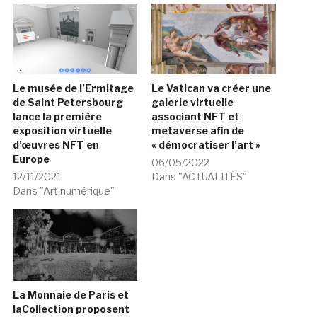
Le musée de l’Ermitage
Le Vatican va créer une
de Saint Petersbourg
galerie virtuelle
lance la première
associant NFT et
exposition virtuelle
metaverse afin de
d’œuvres NFT en
« démocratiser l’art »
Europe
06/05/2022
12/11/2021
Dans "ACTUALITÉS"
Dans "Art numérique"
La Monnaie de Paris et
laCollection proposent