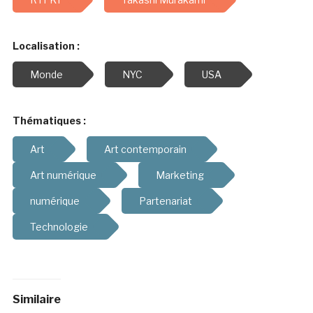
Localisation :
Monde
NYC
USA
Thématiques :
Art
Art contemporain
Art numérique
Marketing
numérique
Partenariat
Technologie
Similaire