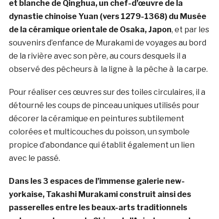
et blanche de Qinghua, un chef-d’œuvre de la
dynastie chinoise Yuan (vers 1279-1368) du Musée
de la céramique orientale de Osaka, Japon
, et par les
souvenirs d’enfance de Murakami de voyages au bord
de la rivière avec son père, au cours desquels il a
observé des pêcheurs à la ligne à la pêche à la carpe.
Pour réaliser ces œuvres sur des toiles circulaires, il a
détourné les coups de pinceau uniques utilisés pour
décorer la céramique en peintures subtilement
colorées et multicouches du poisson, un symbole
propice d’abondance qui établit également un lien
avec le passé.
Dans les 3 espaces de l’immense galerie new-
yorkaise, Takashi Murakami construit ainsi des
passerelles entre les beaux-arts traditionnels