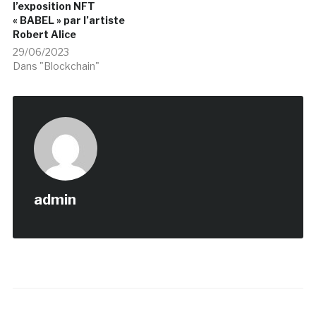
l’exposition NFT
« BABEL » par l’artiste
Robert Alice
29/06/2023
Dans "Blockchain"
admin