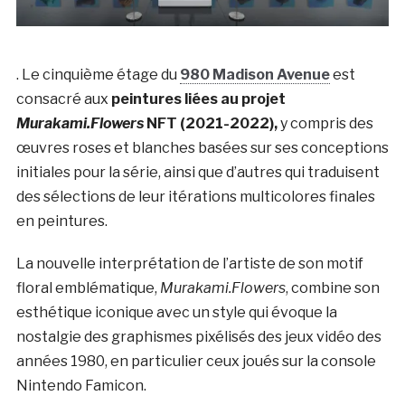
. Le cinquième étage du
980 Madison Avenue
est
consacré aux
peintures liées au projet
Murakami.Flowers
NFT (2021-2022),
y compris des
œuvres roses et blanches basées sur ses conceptions
initiales pour la série, ainsi que d’autres qui traduisent
des sélections de leur itérations multicolores finales
en peintures.
La nouvelle interprétation de l’artiste de son motif
floral emblématique,
Murakami.Flowers
, combine son
esthétique iconique avec un style qui évoque la
nostalgie des graphismes pixélisés des jeux vidéo des
années 1980, en particulier ceux joués sur la console
Nintendo Famicon.