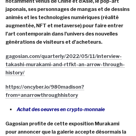
notamment venus de Chine et d’Asie, le pop-art
japonais, ses personnages de mangas et de dessins
animés et les technologies numériques (réalité
augmentée, NFT et metaverse) pour faire entrer
l’art contemporain dans l’univers des nouvelles
générations de visiteurs et d’acheteurs.
gagosian.com/quarterly/2022/05/11/interview-
takashi-murakami-and-rtfkt-an-arrow-through-
history/
https://oncyber.io/980madison?
from=anarrowthroughhistory
Achat des oeuvres en crypto-monnaie
Gagosian profite de cette exposition Murakami
pour annoncer que la galerie accepte désormais la