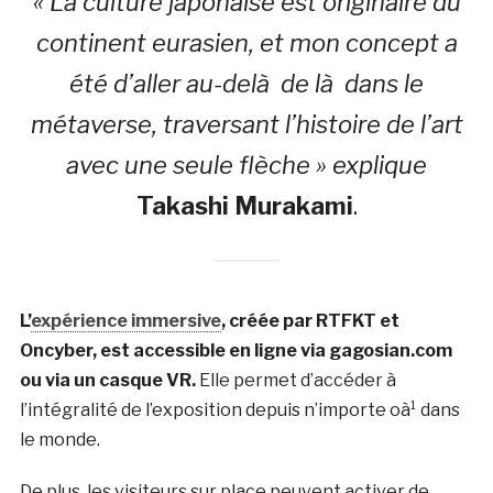
« La culture japonaise est originaire du
continent eurasien, et mon concept a
été d’aller au-delà de là dans le
métaverse, traversant l’histoire de l’art
avec une seule flèche » explique
Takashi Murakami
.
L’
expérience immersive
, créée par RTFKT et
Oncyber, est accessible en ligne via gagosian.com
ou via un casque VR.
Elle permet d’accéder à
l’intégralité de l’exposition depuis n’importe oà¹ dans
le monde.
De plus, les visiteurs sur place peuvent activer de