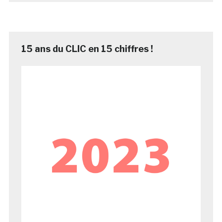
15 ans du CLIC en 15 chiffres !