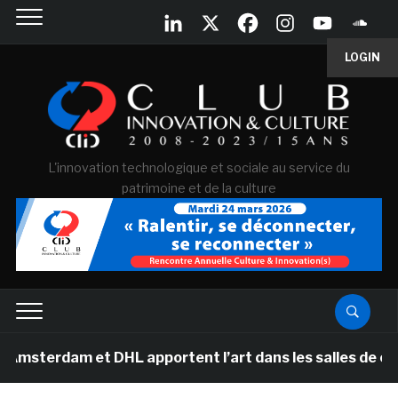
LOGIN
L'innovation technologique et sociale au service du
patrimoine et de la culture
m et DHL apportent l’art dans les salles de classe des