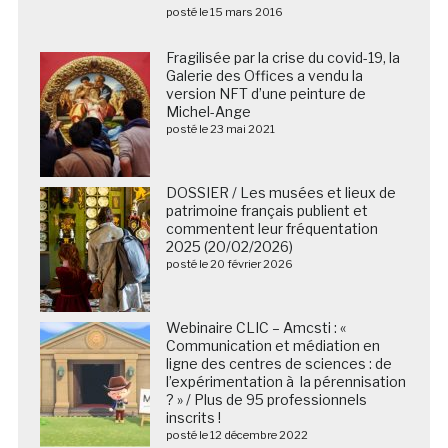
posté le 15 mars 2016
Fragilisée par la crise du covid-19, la
Galerie des Offices a vendu la
version NFT d’une peinture de
Michel-Ange
posté le 23 mai 2021
DOSSIER / Les musées et lieux de
patrimoine français publient et
commentent leur fréquentation
2025 (20/02/2026)
posté le 20 février 2026
Webinaire CLIC – Amcsti : «
Communication et médiation en
ligne des centres de sciences : de
l’expérimentation à la pérennisation
? » / Plus de 95 professionnels
inscrits !
posté le 12 décembre 2022