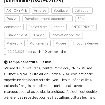
patrimoine (08/09/2023)
ART CRYPTE
Artistes
Boutique
Collection
Design
Développement économique
E/m-
commerce
Ecoles d'art
édition
ENTREPRISES
Financement
France
Innovation sociale
Marketing
Monuments
Musée
Produits dérivés
10/09/2023
par
admin
0 commentaire
Temps de lecture :
13
min
Musée du Louvre Paris, Centre Pompidou, CNCS, Musée
Guimet, RMN-GP, Cité du Vin Bordeaux, à‰cole nationale
supérieure des beaux-arts de Lyon … les musées et lieux
culturels français multiplient les partenariats avec des
marques populaires ou plus branchées. L’objectif est double :
générer des recettes pour les institutions culturelles mais […]