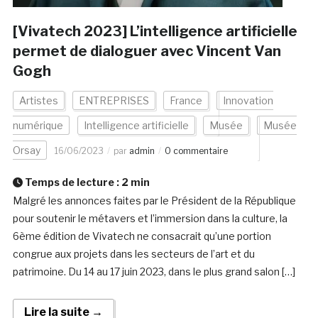
[Vivatech 2023] L’intelligence artificielle
permet de dialoguer avec Vincent Van
Gogh
Artistes
ENTREPRISES
France
Innovation
numérique
Intelligence artificielle
Musée
Musée
Orsay
16/06/2023
par
admin
0 commentaire
Temps de lecture :
2
min
Malgré les annonces faites par le Président de la République
pour soutenir le métavers et l’immersion dans la culture, la
6ème édition de Vivatech ne consacrait qu’une portion
congrue aux projets dans les secteurs de l’art et du
patrimoine. Du 14 au 17 juin 2023, dans le plus grand salon […]
Lire la suite →