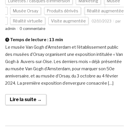
Lunettes / casques d'immersion
Marketing
Musée
Musée Orsay
Produits dérivés
Réalité augmentée
Réalité virtuelle
Visite augmentée
02/10/2023
par
admin
0 commentaire
Temps de lecture :
13
min
Le musée Van Gogh d’Amsterdam et l’établissement public
des musées d’Orsay organisent une exposition intitulée « Van
Gogh à Auvers-sur-Oise. Les derniers mois » déjà présentée
au musée Van Gogh d’Amsterdam, pour marquer son 50e
anniversaire, et au musée d’Orsay, du 3 octobre au 4 février
2024. La première exposition d’envergure consacrée […]
Lire la suite →