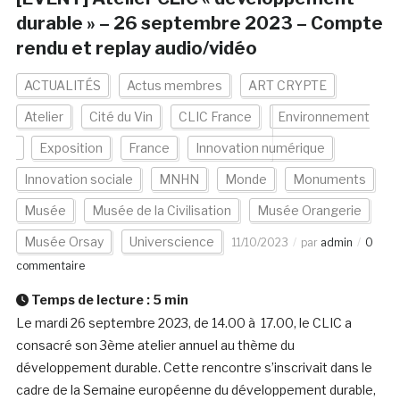
durable » – 26 septembre 2023 – Compte
rendu et replay audio/vidéo
ACTUALITÉS
Actus membres
ART CRYPTE
Atelier
Cité du Vin
CLIC France
Environnement
Exposition
France
Innovation numérique
Innovation sociale
MNHN
Monde
Monuments
Musée
Musée de la Civilisation
Musée Orangerie
Musée Orsay
Universcience
11/10/2023
par
admin
0
commentaire
Temps de lecture :
5
min
Le mardi 26 septembre 2023, de 14.00 à 17.00, le CLIC a
consacré son 3ème atelier annuel au thème du
développement durable. Cette rencontre s’inscrivait dans le
cadre de la Semaine européenne du développement durable,