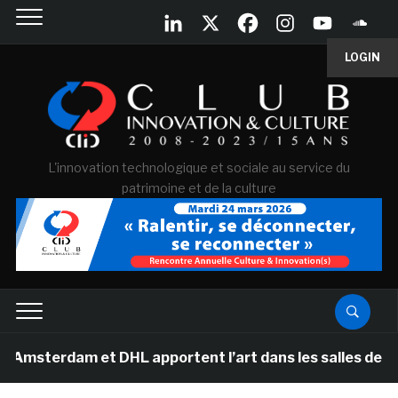
LOGIN
L'innovation technologique et sociale au service du
patrimoine et de la culture
 et DHL apportent l’art dans les salles de classe des é