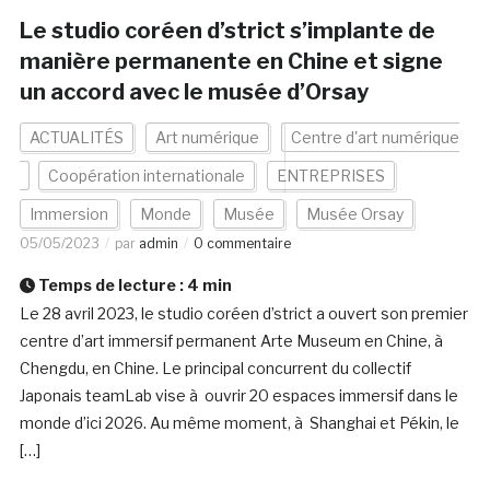
Le studio coréen d’strict s’implante de
manière permanente en Chine et signe
un accord avec le musée d’Orsay
ACTUALITÉS
Art numérique
Centre d'art numérique
Coopération internationale
ENTREPRISES
Immersion
Monde
Musée
Musée Orsay
05/05/2023
par
admin
0 commentaire
Temps de lecture :
4
min
Le 28 avril 2023, le studio coréen d’strict a ouvert son premier
centre d’art immersif permanent Arte Museum en Chine, à
Chengdu, en Chine. Le principal concurrent du collectif
Japonais teamLab vise à ouvrir 20 espaces immersif dans le
monde d’ici 2026. Au même moment, à Shanghai et Pékin, le
[…]