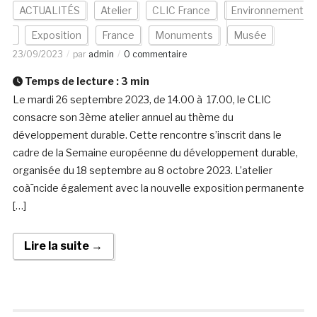
ACTUALITÉS
Atelier
CLIC France
Environnement
Exposition
France
Monuments
Musée
23/09/2023
par
admin
0 commentaire
Temps de lecture :
3
min
Le mardi 26 septembre 2023, de 14.00 à 17.00, le CLIC
consacre son 3ème atelier annuel au thème du
développement durable. Cette rencontre s’inscrit dans le
cadre de la Semaine européenne du développement durable,
organisée du 18 septembre au 8 octobre 2023. L’atelier
coà¯ncide également avec la nouvelle exposition permanente
[…]
Lire la suite →