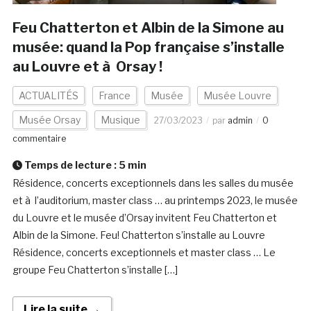
Feu Chatterton et Albin de la Simone au
musée: quand la Pop française s’installe
au Louvre et à Orsay !
ACTUALITÉS
France
Musée
Musée Louvre
Musée Orsay
Musique
27/03/2023
par
admin
0
commentaire
Temps de lecture :
5
min
Résidence, concerts exceptionnels dans les salles du musée
et à l’auditorium, master class … au printemps 2023, le musée
du Louvre et le musée d’Orsay invitent Feu Chatterton et
Albin de la Simone. Feu! Chatterton s’installe au Louvre
Résidence, concerts exceptionnels et master class … Le
groupe Feu Chatterton s’installe […]
Lire la suite →