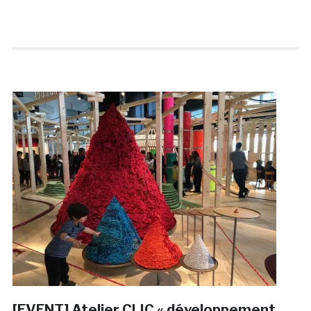
[EVENT] Atelier CLIC « développement