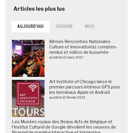
AUJOURD’HUI
SEMAINE
MOIS
8èmes Rencontres Nationales
Culture et Innovation(s): comptes-
rendus et vidéos de la journée
posté le 12 mars 2017
Art Institute of Chicago lance le
premier parcours intérieur GPS pour
les terminaux Apple et Android
posté le 21 février 2013
Les Musées royaux des Beaux-Arts de Belgique et
l’Institut Culturel de Google dévoilent les oeuvres de
Bruegel de manière interactive et immersive