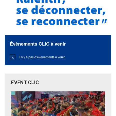
Évènements CLIC à venir
Il n’y a pas d’évènements à venir.
Notice
EVENT CLIC