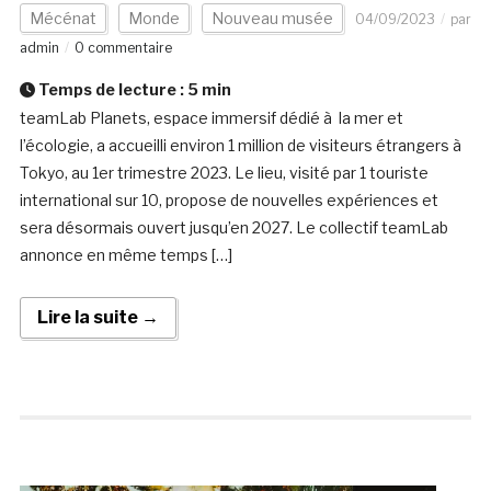
Mécénat
Monde
Nouveau musée
04/09/2023
par
admin
0 commentaire
Temps de lecture :
5
min
teamLab Planets, espace immersif dédié à la mer et
l’écologie, a accueilli environ 1 million de visiteurs étrangers à
Tokyo, au 1er trimestre 2023. Le lieu, visité par 1 touriste
international sur 10, propose de nouvelles expériences et
sera désormais ouvert jusqu’en 2027. Le collectif teamLab
annonce en même temps […]
Lire la suite →