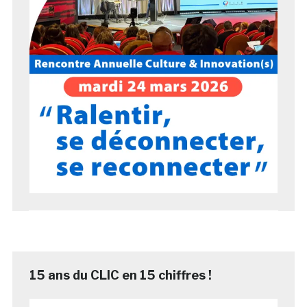
15 ans du CLIC en 15 chiffres !