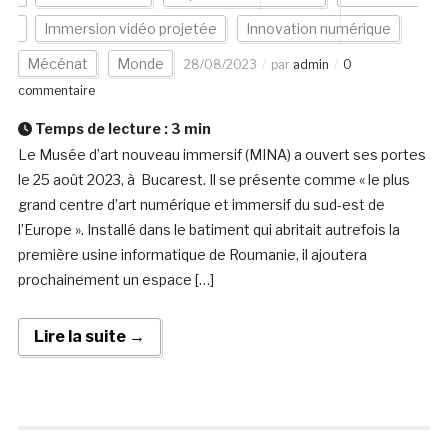
Immersion vidéo projetée
Innovation numérique
Mécénat
Monde
28/08/2023
par
admin
0
commentaire
Temps de lecture :
3
min
Le Musée d’art nouveau immersif (MINA) a ouvert ses portes
le 25 août 2023, à Bucarest. Il se présente comme « le plus
grand centre d’art numérique et immersif du sud-est de
l’Europe ». Installé dans le batiment qui abritait autrefois la
première usine informatique de Roumanie, il ajoutera
prochainement un espace […]
Lire la suite →