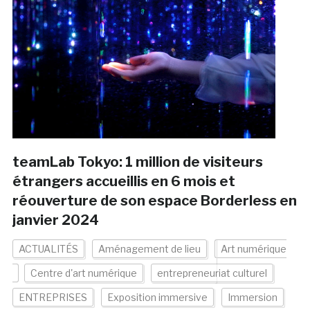
teamLab Tokyo: 1 million de visiteurs
étrangers accueillis en 6 mois et
réouverture de son espace Borderless en
janvier 2024
ACTUALITÉS
Aménagement de lieu
Art numérique
Centre d'art numérique
entrepreneuriat culturel
ENTREPRISES
Exposition immersive
Immersion