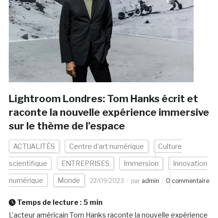
Lightroom Londres: Tom Hanks écrit et
raconte la nouvelle expérience immersive
sur le thème de l’espace
ACTUALITÉS
Centre d'art numérique
Culture
scientifique
ENTREPRISES
Immersion
Innovation
numérique
Monde
22/09/2023
par
admin
0 commentaire
Temps de lecture :
5
min
L’acteur américain Tom Hanks raconte la nouvelle expérience