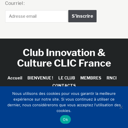
Courriel :
Club Innovation &
Culture CLIC France
Accueil
BIENVENUE !
LE CLUB
MEMBRES
RNCI
CONTACTS
Nous utilisons des cookies pour vous garantir la meilleure
expérience sur notre site. Si vous continuez à utiliser ce
dernier, nous considérerons que vous acceptez l'utilisation des
Copyright © 2026 Club Innovation & Culture CLIC France /
cookies.
Sinapses Conseils
Ok