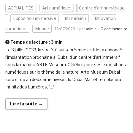
ACTUALITÉS
Art numérique
Centre d'art numérique
Exposition immersive
Immersion
Innovation
numérique
Monde
16/07/2023
par
admin
0 commentaire
Temps de lecture :
3
min
Le 3 juillet 2033, la société sud-coréenne d’strict a annoncé
l’implantation prochaine à Dubai d’un centre d’art immersif
sous la marque ARTE Museum. Célèbre pour ses expositions
numériques sur le thème de la nature, Arte Museum Dubai
sera situé au deuxième niveau du Dubai Mall et remplacera
Infinity des Lumières, […]
Lire la suite →