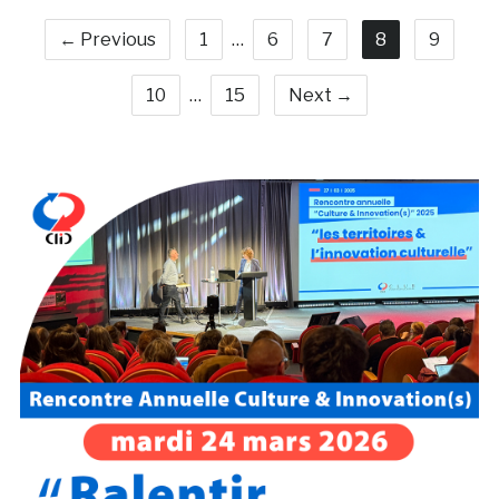
← Previous
1
…
6
7
8
9
10
…
15
Next →