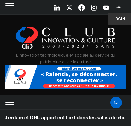
LOGIN
L'innovation technologique et sociale au service du
patrimoine et de la culture
DHL apportent l’art dans les salles de classe des écol