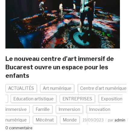
Le nouveau centre d’art immersif de
Bucarest ouvre un espace pour les
enfants
ACTUALITÉS
Art numérique
Centre d'art numérique
Education artistique
ENTREPRISES
Exposition
immersive
Famille
Immersion
Innovation
numérique
Mécénat
Monde
19/09/2023
par
admin
0 commentaire