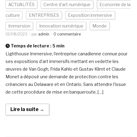
ACTUALITÉS
Centre d'art numérique
Economie de la
culture
ENTREPRISES
Exposition immersive
Immersion
Innovation numérique
Monde
01/08/2023
par
admin
0 commentaire
Temps de lecture :
5
min
Lighthouse Immersive, l’entreprise canadienne connue pour
ses expositions d’art immersifs mettant en vedette les
œuvres de Van Gogh, Frida Kahlo et Gustav Klimt et Claude
Monet a déposé une demande de protection contre les
créanciers au Delaware et en Ontario. Sans attendre l’issue
de cette procédure de mise en banqueroute, […]
Lire la suite →