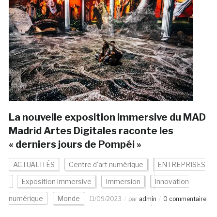
La nouvelle exposition immersive du MAD
Madrid Artes Digitales raconte les
« derniers jours de Pompéi »
ACTUALITÉS
Centre d'art numérique
ENTREPRISES
Exposition immersive
Immersion
Innovation
numérique
Monde
11/09/2023
par
admin
0 commentaire