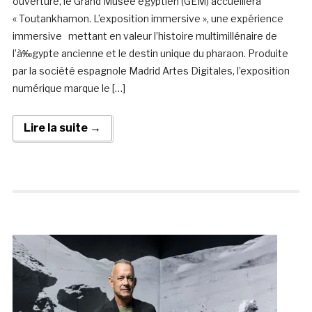
ouverture, le Grand Musée égyptien (GEM) accueillera
« Toutankhamon. L’exposition immersive », une expérience
immersive mettant en valeur l’histoire multimillénaire de
l’à‰gypte ancienne et le destin unique du pharaon. Produite
par la société espagnole Madrid Artes Digitales, l’exposition
numérique marque le […]
Lire la suite →