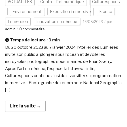
ACTUALITÉS
Centre d'art numérique
Culturespaces
Environnement
Exposition immersive
France
Immersion
Innovation numérique
16/08/2023
par
admin
0 commentaire
Temps de lecture :
3
min
Du 20 octobre 2023 au 7 janvier 2024, l’Atelier des Lumières
invite son public à plonger sous l’océan et dévoile les
incroyables photographies sous-marines de Brian Skerry.
Après l’art numérique, l’espace, la bd avec Tintin,
Culturespaces continue ainsi de diversifier sa programmation
immersive. Photographe de renom pour National Geographic
[…]
Lire la suite →