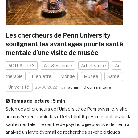
Les chercheurs de Penn University
soulignent les avantages pour la santé
mentale d’une visite de musée
ACTUALITÉS
Art & Science
Art et santé
Art
thérapie
Bien-être
Monde
Musée
Santé
Université
25/06/2022
par
admin
0 commentaire
Temps de lecture :
5
min
Selon des chercheurs de l’Université de Pennsylvanie, visiter
un musée peut avoir des effets bénéfiques mesurables sur la
santé mentale. Le centre de psychologie positive de Penn a
analysé un large éventail de recherches psychologiques