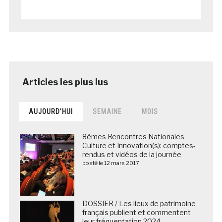
AUJOURD’HUI
SEMAINE
MOIS
8èmes Rencontres Nationales
Culture et Innovation(s): comptes-
rendus et vidéos de la journée
posté le 12 mars 2017
DOSSIER / Les lieux de patrimoine
français publient et commentent
leur fréquentation 2024