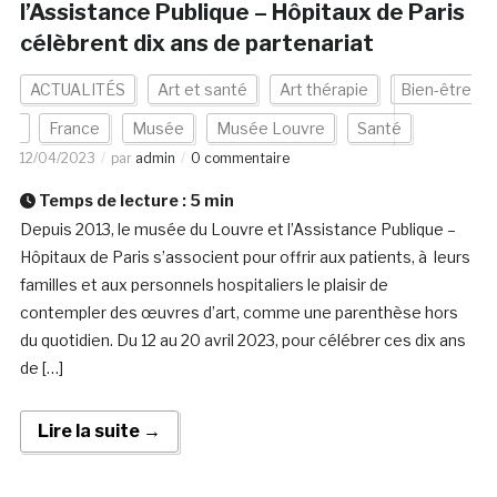
l’Assistance Publique – Hôpitaux de Paris
célèbrent dix ans de partenariat
ACTUALITÉS
Art et santé
Art thérapie
Bien-être
France
Musée
Musée Louvre
Santé
12/04/2023
par
admin
0 commentaire
Temps de lecture :
5
min
Depuis 2013, le musée du Louvre et l’Assistance Publique –
Hôpitaux de Paris s’associent pour offrir aux patients, à leurs
familles et aux personnels hospitaliers le plaisir de
contempler des œuvres d’art, comme une parenthèse hors
du quotidien. Du 12 au 20 avril 2023, pour célébrer ces dix ans
de […]
Lire la suite →