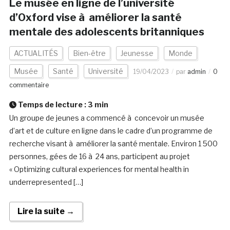
Le musée en ligne de l’université
d’Oxford vise à améliorer la santé
mentale des adolescents britanniques
ACTUALITÉS
Bien-être
Jeunesse
Monde
Musée
Santé
Université
19/04/2023
par
admin
0
commentaire
Temps de lecture :
3
min
Un groupe de jeunes a commencé à concevoir un musée
d’art et de culture en ligne dans le cadre d’un programme de
recherche visant à améliorer la santé mentale. Environ 1 500
personnes, gées de 16 à 24 ans, participent au projet
« Optimizing cultural experiences for mental health in
underrepresented […]
Lire la suite →