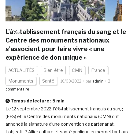
L’à‰tablissement français du sang et le
Centre des monuments nationaux
s’associent pour faire vivre « une
expérience de don unique »
ACTUALITÉS
Bien-être
CMN
France
Monuments
Santé
16/09/2022
par
admin
0
commentaire
Temps de lecture :
5
min
Le 12 septembre 2022, l’à‰tablissement français du sang
(EFS) et le Centre des monuments nationaux (CMN) ont
annoncé la signature d’une convention de partenariat.
L’objectif ? Allier culture et santé publique en permettant aux