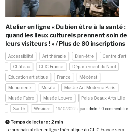
Atelier en ligne « Du bien être à la santé :
quand les lieux culturels prennent soin de
leurs visiteurs ! » / Plus de 80 inscriptions
Accessibilité
Art thérapie
Bien-être
Centre d'art
Château
CLIC France
Département du Nord
Education artistique
France
Mécénat
Monuments
Musée
Musée Art Moderne Paris
Musée Fabre
Musée Louvre
Palais Beaux Arts Lille
Santé
Webinar
16/10/2022
par
admin
0 commentaire
Temps de lecture :
2
min
Le prochain atelier en ligne thématique du CLIC France sera