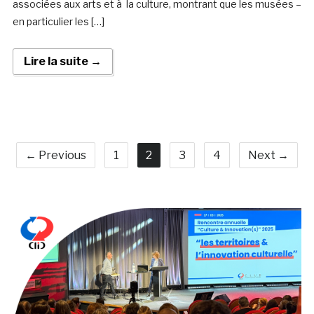
associées aux arts et à la culture, montrant que les musées –
en particulier les […]
Lire la suite →
← Previous
1
2
3
4
Next →