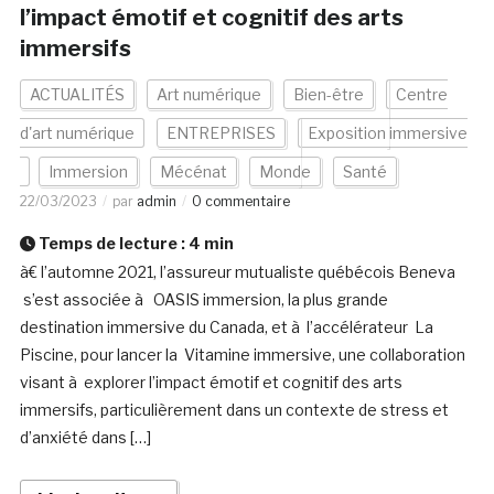
l’impact émotif et cognitif des arts
immersifs
ACTUALITÉS
Art numérique
Bien-être
Centre
d'art numérique
ENTREPRISES
Exposition immersive
Immersion
Mécénat
Monde
Santé
22/03/2023
par
admin
0 commentaire
Temps de lecture :
4
min
à€ l’automne 2021, l’assureur mutualiste québécois Beneva
s’est associée à OASIS immersion, la plus grande
destination immersive du Canada, et à l’accélérateur La
Piscine, pour lancer la Vitamine immersive, une collaboration
visant à explorer l’impact émotif et cognitif des arts
immersifs, particulièrement dans un contexte de stress et
d’anxiété dans […]