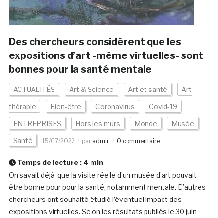
Des chercheurs considèrent que les
expositions d’art -même virtuelles- sont
bonnes pour la santé mentale
ACTUALITÉS
Art & Science
Art et santé
Art
thérapie
Bien-être
Coronavirus
Covid-19
ENTREPRISES
Hors les murs
Monde
Musée
Santé
15/07/2022
par
admin
0 commentaire
Temps de lecture :
4
min
On savait déjà que la visite réelle d’un musée d’art pouvait
être bonne pour pour la santé, notamment mentale. D’autres
chercheurs ont souhaité étudié l’éventuel impact des
expositions virtuelles. Selon les résultats publiés le 30 juin