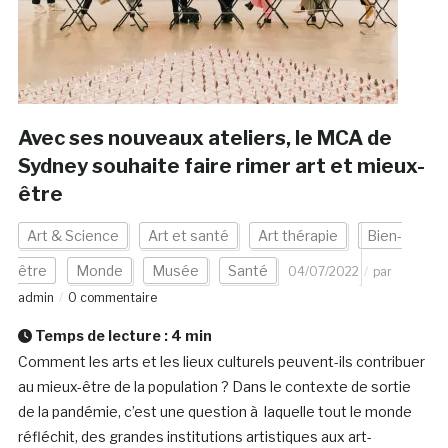
Avec ses nouveaux ateliers, le MCA de
Sydney souhaite faire rimer art et mieux-
être
Art & Science
Art et santé
Art thérapie
Bien-
être
Monde
Musée
Santé
04/07/2022
par
admin
0 commentaire
Temps de lecture :
4
min
Comment les arts et les lieux culturels peuvent-ils contribuer
au mieux-être de la population ? Dans le contexte de sortie
de la pandémie, c’est une question à laquelle tout le monde
réfléchit, des grandes institutions artistiques aux art-