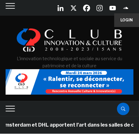
LOGIN
L'innovation technologique et sociale au service du
patrimoine et de la culture
et DHL apportent l’art dans les salles de classe des éc