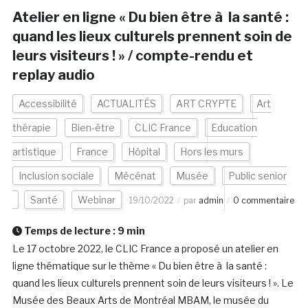
Atelier en ligne « Du bien être à la santé :
quand les lieux culturels prennent soin de
leurs visiteurs ! » / compte-rendu et
replay audio
Accessibilité
ACTUALITÉS
ART CRYPTE
Art
thérapie
Bien-être
CLIC France
Education
artistique
France
Hôpital
Hors les murs
Inclusion sociale
Mécénat
Musée
Public senior
Santé
Webinar
19/10/2022
par
admin
0 commentaire
Temps de lecture :
9
min
Le 17 octobre 2022, le CLIC France a proposé un atelier en
ligne thématique sur le thème « Du bien être à la santé :
quand les lieux culturels prennent soin de leurs visiteurs ! ». Le
Musée des Beaux Arts de Montréal MBAM, le musée du