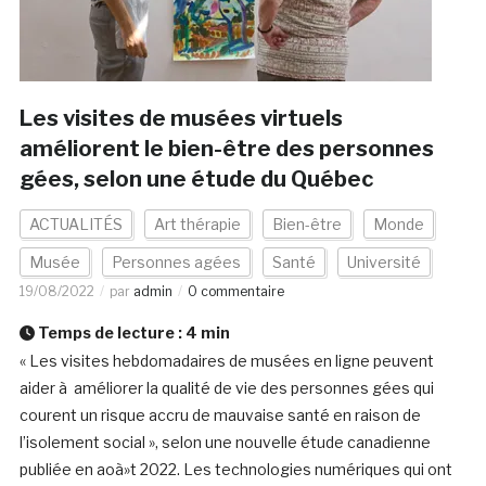
Les visites de musées virtuels
améliorent le bien-être des personnes
gées, selon une étude du Québec
ACTUALITÉS
Art thérapie
Bien-être
Monde
Musée
Personnes agées
Santé
Université
19/08/2022
par
admin
0 commentaire
Temps de lecture :
4
min
« Les visites hebdomadaires de musées en ligne peuvent
aider à améliorer la qualité de vie des personnes gées qui
courent un risque accru de mauvaise santé en raison de
l’isolement social », selon une nouvelle étude canadienne
publiée en aoà»t 2022. Les technologies numériques qui ont