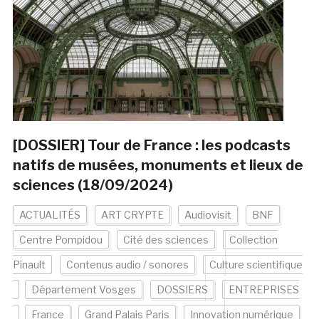
[DOSSIER] Tour de France : les podcasts
natifs de musées, monuments et lieux de
sciences (18/09/2024)
ACTUALITÉS
ART CRYPTE
Audiovisit
BNF
Centre Pompidou
Cité des sciences
Collection
Pinault
Contenus audio / sonores
Culture scientifique
Département Vosges
DOSSIERS
ENTREPRISES
France
Grand Palais Paris
Innovation numérique