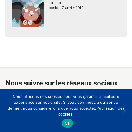
ludique
posté le 7 janvier 2019
Nous suivre sur les réseaux sociaux
Nous utilisons des cookies pour vous garantir la meilleure
expérience sur notre site. Si vous continuez à utiliser ce
dernier, nous considérerons que vous acceptez l'utilisation des
cookies.
A propos
Ok
18 ans après sa création, le Club Innovation & Culture