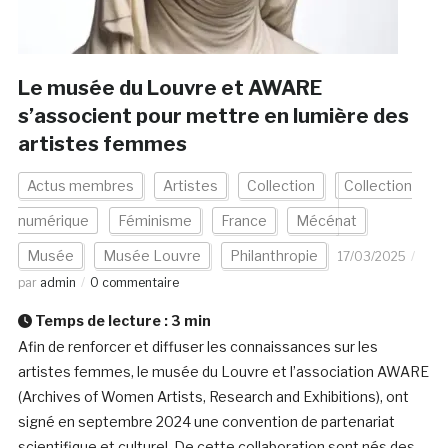
Le musée du Louvre et AWARE
s’associent pour mettre en lumière des
artistes femmes
Actus membres
Artistes
Collection
Collection
numérique
Féminisme
France
Mécénat
Musée
Musée Louvre
Philanthropie
17/03/2025
par
admin
0 commentaire
Temps de lecture :
3
min
Afin de renforcer et diffuser les connaissances sur les
artistes femmes, le musée du Louvre et l’association AWARE
(Archives of Women Artists, Research and Exhibitions), ont
signé en septembre 2024 une convention de partenariat
scientifique et culturel. De cette collaboration sont nés des