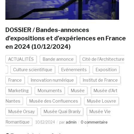
DOSSIER / Bandes-annonces
d’expositions et d’expériences en France
en 2024 (10/12/2024)
ACTUALITÉS
Bande annonce
Cité de l'Architecture
Culture scientifique
Evénements
Exposition
France
Innovation numérique
Institut de France
Marketing
Monuments
Musée
Musée d'Art
Nantes
Musée des Confluences
Musée Louvre
Musée Orsay
Musée Quai Branly
Musée Vie
Romantique
10/12/2024
par
admin
0 commentaire