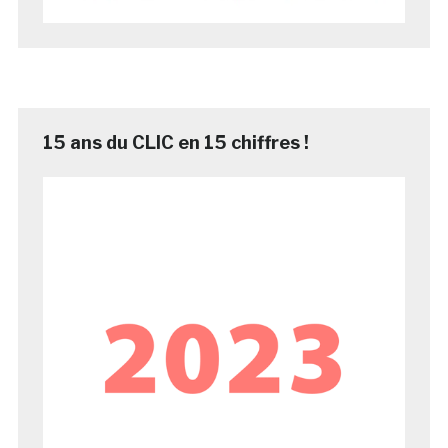
15 ans du CLIC en 15 chiffres !