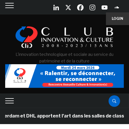
LOGIN
L'innovation technologique et sociale au service du
patrimoine et de la culture
HL apportent l’art dans les salles de classe des école