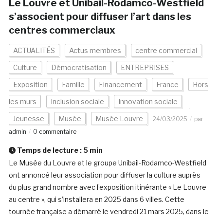
Le Louvre et Unibail-Rodamco-Westfield
s’associent pour diffuser l’art dans les
centres commerciaux
ACTUALITÉS
Actus membres
centre commercial
Culture
Démocratisation
ENTREPRISES
Exposition
Famille
Financement
France
Hors
les murs
Inclusion sociale
Innovation sociale
Jeunesse
Musée
Musée Louvre
24/03/2025
par
admin
0 commentaire
Temps de lecture :
5
min
Le Musée du Louvre et le groupe Unibail-Rodamco-Westfield
ont annoncé leur association pour diffuser la culture auprès
du plus grand nombre avec l’exposition itinérante « Le Louvre
au centre », qui s’installera en 2025 dans 6 villes. Cette
tournée française a démarré le vendredi 21 mars 2025, dans le