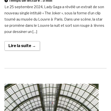
Temps de lecture :
5
min
Le 25 septembre 2024, Lady Gaga a révélé un extrait de son
nouveau single intitulé « The Joker », sous la forme d’un clip
tourné au musée du Louvre à Paris. Dans une scène, la star
se promène dans le Louvre la nuit et sort son rouge à lèvres
pour dessiner un […]
Lire la suite →