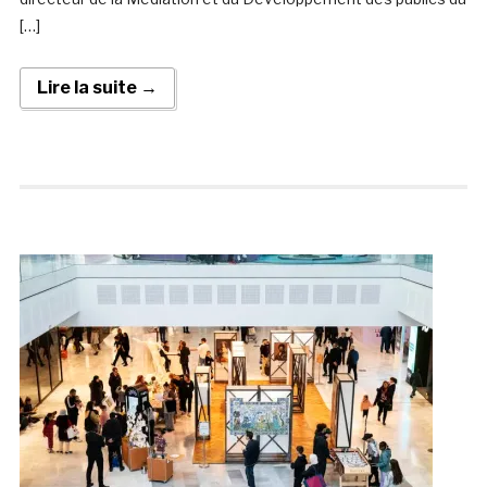
[…]
Lire la suite →