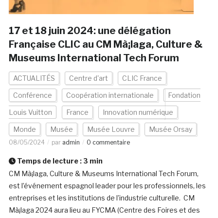
17 et 18 juin 2024: une délégation
Française CLIC au CM Mà¡laga, Culture &
Museums International Tech Forum
ACTUALITÉS
Centre d'art
CLIC France
Conférence
Coopération internationale
Fondation
Louis Vuitton
France
Innovation numérique
Monde
Musée
Musée Louvre
Musée Orsay
08/05/2024
par
admin
0 commentaire
Temps de lecture :
3
min
CM Mà¡laga, Culture & Museums International Tech Forum,
est l’événement espagnol leader pour les professionnels, les
entreprises et les institutions de l’industrie culturelle. CM
Mà¡laga 2024 aura lieu au FYCMA (Centre des Foires et des