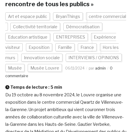
rencontre de tous les publics »
Art et espace public
BryanThings
centre commercial
Collectivité territoriale
Démocratisation
Education artistique
ENTREPRISES
Expérience
visiteur
Exposition
Famille
France
Hors les
murs
Innovation sociale
INTERVIEWS / OPINIONS
Musée
Musée Louvre
06/11/2024
par
admin
0
commentaire
Temps de lecture :
5
min
Du 19 octobre au 8 novembre 2024, le Louvre organise une
exposition dans le centre commercial Qwartz de Villeneuve-
la-Garenne. Un projet ambitieux qui vient couronner trois
années de collaboration culturelle avec la ville de Villeneuve-
la-Garenne dans les Hauts-de-Seine. Gautier Verbeke,
directeur de la Médiation et du Développement des publics du