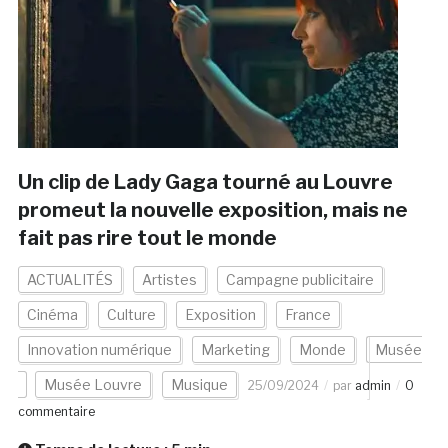
Un clip de Lady Gaga tourné au Louvre
promeut la nouvelle exposition, mais ne
fait pas rire tout le monde
ACTUALITÉS
Artistes
Campagne publicitaire
Cinéma
Culture
Exposition
France
Innovation numérique
Marketing
Monde
Musée
Musée Louvre
Musique
25/09/2024
par
admin
0
commentaire