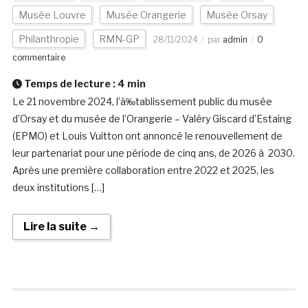
Musée Louvre
Musée Orangerie
Musée Orsay
Philanthropie
RMN-GP
28/11/2024
par
admin
0
commentaire
Temps de lecture :
4
min
Le 21 novembre 2024, l’à‰tablissement public du musée
d’Orsay et du musée de l’Orangerie – Valéry Giscard d’Estaing
(EPMO) et Louis Vuitton ont annoncé le renouvellement de
leur partenariat pour une période de cinq ans, de 2026 à 2030.
Après une première collaboration entre 2022 et 2025, les
deux institutions […]
Lire la suite →