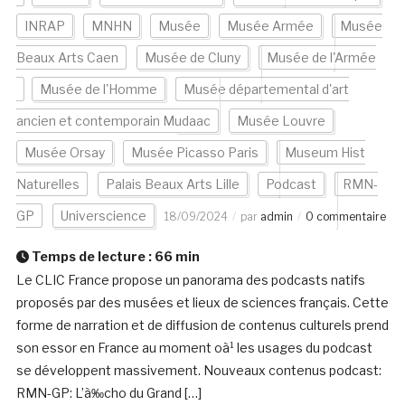
INRAP
MNHN
Musée
Musée Armée
Musée
Beaux Arts Caen
Musée de Cluny
Musée de l'Armée
Musée de l'Homme
Musée départemental d'art
ancien et contemporain Mudaac
Musée Louvre
Musée Orsay
Musée Picasso Paris
Museum Hist
Naturelles
Palais Beaux Arts Lille
Podcast
RMN-
GP
Universcience
18/09/2024
par
admin
0 commentaire
Temps de lecture :
66
min
Le CLIC France propose un panorama des podcasts natifs
proposés par des musées et lieux de sciences français. Cette
forme de narration et de diffusion de contenus culturels prend
son essor en France au moment oà¹ les usages du podcast
se développent massivement. Nouveaux contenus podcast:
RMN-GP: L’à‰cho du Grand […]