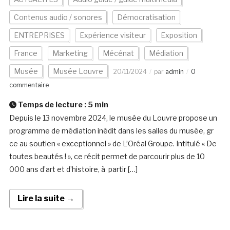
Contenus audio / sonores
Démocratisation
ENTREPRISES
Expérience visiteur
Exposition
France
Marketing
Mécénat
Médiation
Musée
Musée Louvre
20/11/2024
par
admin
0
commentaire
Temps de lecture :
5
min
Depuis le 13 novembre 2024, le musée du Louvre propose un
programme de médiation inédit dans les salles du musée, gr
ce au soutien « exceptionnel » de L’Oréal Groupe. Intitulé « De
toutes beautés ! », ce récit permet de parcourir plus de 10
000 ans d’art et d’histoire, à partir […]
Lire la suite →