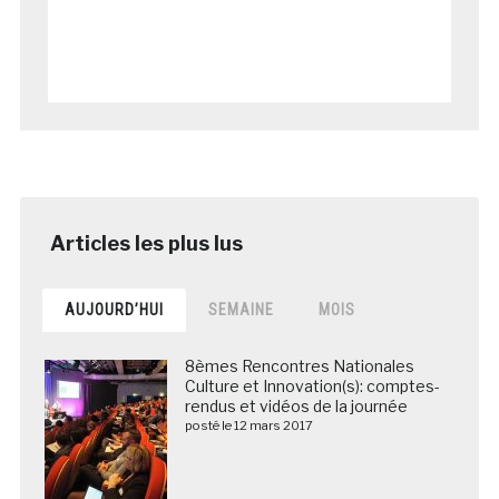
AUJOURD’HUI
SEMAINE
MOIS
8èmes Rencontres Nationales
Culture et Innovation(s): comptes-
rendus et vidéos de la journée
posté le 12 mars 2017