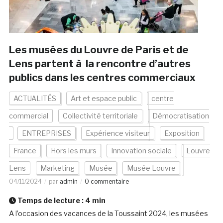
Les musées du Louvre de Paris et de
Lens partent à la rencontre d’autres
publics dans les centres commerciaux
ACTUALITÉS
Art et espace public
centre
commercial
Collectivité territoriale
Démocratisation
ENTREPRISES
Expérience visiteur
Exposition
France
Hors les murs
Innovation sociale
Louvre
Lens
Marketing
Musée
Musée Louvre
04/11/2024
par
admin
0 commentaire
Temps de lecture :
4
min
A l’occasion des vacances de la Toussaint 2024, les musées