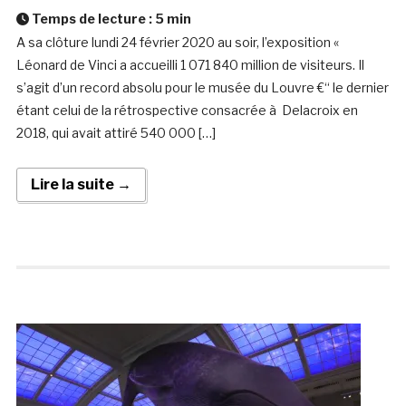
Temps de lecture :
5
min
A sa clôture lundi 24 février 2020 au soir, l’exposition «
Léonard de Vinci a accueilli 1 071 840 million de visiteurs. Il
s’agit d’un record absolu pour le musée du Louvre €“ le dernier
étant celui de la rétrospective consacrée à Delacroix en
2018, qui avait attiré 540 000 […]
Lire la suite →