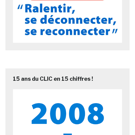
15 ans du CLIC en 15 chiffres !