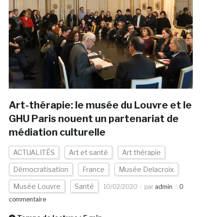
Art-thérapie: le musée du Louvre et le
GHU Paris nouent un partenariat de
médiation culturelle
ACTUALITÉS
Art et santé
Art thérapie
Démocratisation
France
Musée Delacroix
Musée Louvre
Santé
10/02/2020
par
admin
0
commentaire