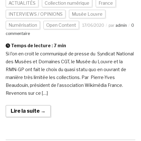
ACTUALITÉS
Collection numérique
France
INTERVIEWS / OPINIONS
Musée Louvre
Numérisation
Open Content
17/06/2020
par
admin
0
commentaire
Temps de lecture :
7
min
Si l’on en croit le communiqué de presse du Syndicat National
des Musées et Domaines CGT, le Musée du Louvre et la
RMN-GP ont fait le choix du quasi statu quo en ouvrant de
manière très limitée les collections. Par Pierre-Yves
Beaudouin, président de l’association Wikimédia France.
Revenons sur ce […]
Lire la suite →