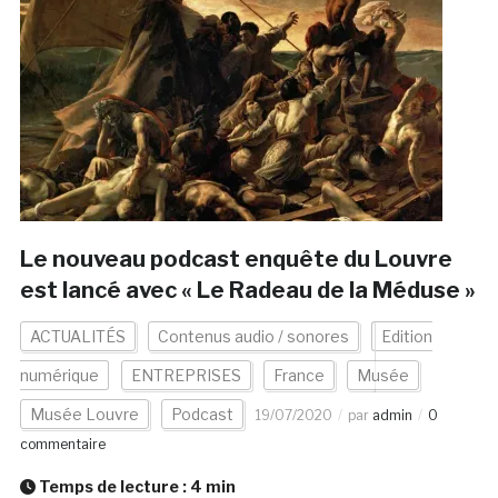
Le nouveau podcast enquête du Louvre
est lancé avec « Le Radeau de la Méduse »
ACTUALITÉS
Contenus audio / sonores
Edition
numérique
ENTREPRISES
France
Musée
Musée Louvre
Podcast
19/07/2020
par
admin
0
commentaire
Temps de lecture :
4
min