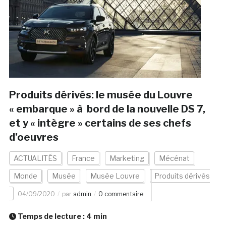
Produits dérivés: le musée du Louvre
« embarque » à bord de la nouvelle DS 7,
et y « intègre » certains de ses chefs
d’oeuvres
ACTUALITÉS
France
Marketing
Mécénat
Monde
Musée
Musée Louvre
Produits dérivés
04/09/2020
par
admin
0 commentaire
Temps de lecture :
4
min