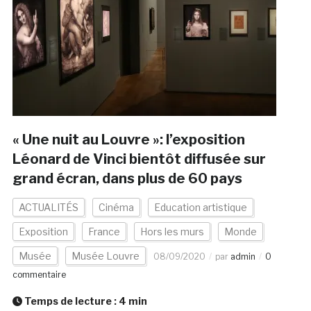
« Une nuit au Louvre »: l’exposition
Léonard de Vinci bientôt diffusée sur
grand écran, dans plus de 60 pays
ACTUALITÉS
Cinéma
Education artistique
Exposition
France
Hors les murs
Monde
Musée
Musée Louvre
08/09/2020
par
admin
0
commentaire
Temps de lecture :
4
min