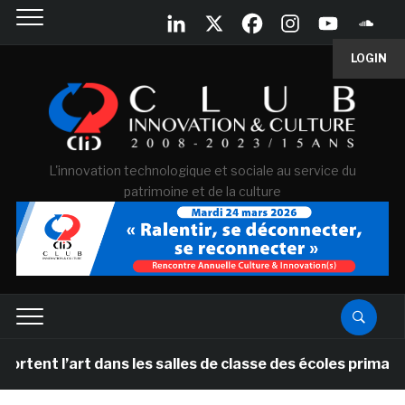
LOGIN
L'innovation technologique et sociale au service du
patrimoine et de la culture
rt dans les salles de classe des écoles primaires des P