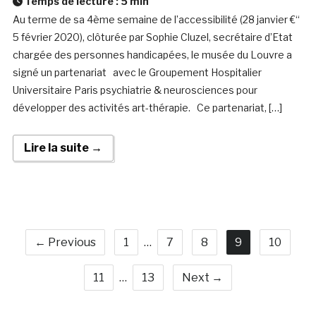
Temps de lecture :
5
min
Au terme de sa 4ème semaine de l’accessibilité (28 janvier €“
5 février 2020), clôturée par Sophie Cluzel, secrétaire d’Etat
chargée des personnes handicapées, le musée du Louvre a
signé un partenariat avec le Groupement Hospitalier
Universitaire Paris psychiatrie & neurosciences pour
développer des activités art-thérapie. Ce partenariat, […]
Lire la suite →
← Previous
1
…
7
8
9
10
11
…
13
Next →