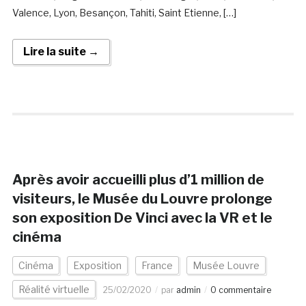
Valence, Lyon, Besançon, Tahiti, Saint Etienne, […]
Lire la suite →
Après avoir accueilli plus d’1 million de
visiteurs, le Musée du Louvre prolonge
son exposition De Vinci avec la VR et le
cinéma
Cinéma
Exposition
France
Musée Louvre
Réalité virtuelle
25/02/2020
par
admin
0 commentaire