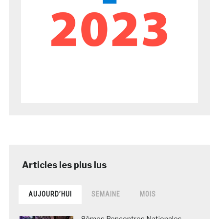
AUJOURD’HUI
SEMAINE
MOIS
8èmes Rencontres Nationales