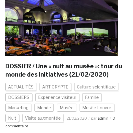
DOSSIER / Une « nuit au musée »: tour du
monde des initiatives (21/02/2020)
ACTUALITÉS
ART CRYPTE
Culture scientifique
DOSSIERS
Expérience visiteur
Famille
Marketing
Monde
Musée
Musée Louvre
Nuit
Visite augmentée
21/02/2020
par
admin
0
commentaire