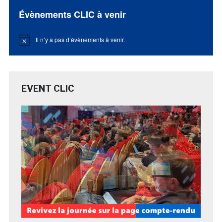
Évènements CLIC à venir
Il n’y a pas d’évènements à venir.
Notice
EVENT CLIC