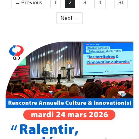
← Previous
1
2
3
4
…
31
Next →