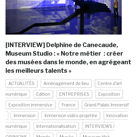
[INTERVIEW] Delphine de Canecaude,
Museum Studio : « Notre métier : créer
des musées dans le monde, en agrégeant
les meilleurs talents »
ACTUALITÉS
Aménagement de lieu
Centre d'art
numérique
Edition
ENTREPRISES
Exposition
Exposition immersive
France
Grand Palais Immersif
Immersion
Immersion vidéo projetée
Innovation
numérique
Internationalisation
INTERVIEWS /
OPINIONS
Monde
Musée
Museum Hist