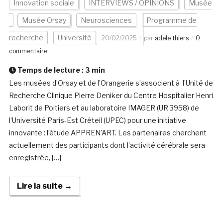
Innovation sociale
INTERVIEWS / OPINIONS
Musée
Musée Orsay
Neurosciences
Programme de
recherche
Université
20/02/2025
par
adele thiers
0
commentaire
Temps de lecture :
3
min
Les musées d’Orsay et de l’Orangerie s’associent à l’Unité de
Recherche Clinique Pierre Deniker du Centre Hospitalier Henri
Laborit de Poitiers et au laboratoire IMAGER (UR 3958) de
l’Université Paris-Est Créteil (UPEC) pour une initiative
innovante : l’étude APPREN’ART. Les partenaires cherchent
actuellement des participants dont l’activité cérébrale sera
enregistrée, […]
Lire la suite →