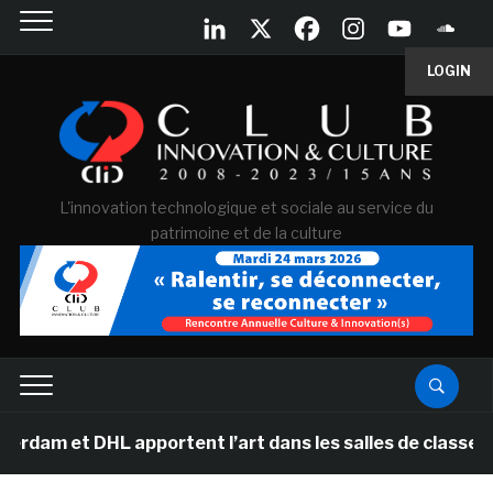
LOGIN
L'innovation technologique et sociale au service du
patrimoine et de la culture
 apportent l’art dans les salles de classe des écoles 