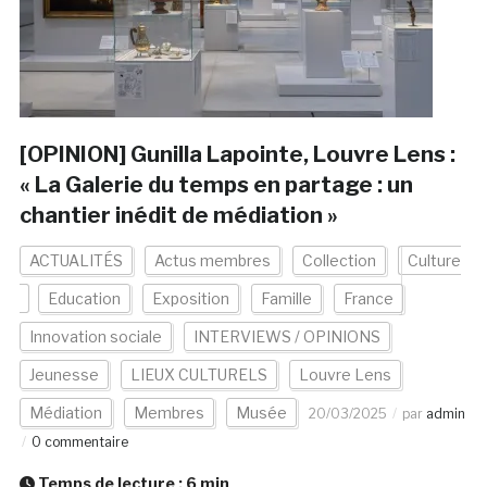
[OPINION] Gunilla Lapointe, Louvre Lens :
« La Galerie du temps en partage : un
chantier inédit de médiation »
ACTUALITÉS
Actus membres
Collection
Culture
Education
Exposition
Famille
France
Innovation sociale
INTERVIEWS / OPINIONS
Jeunesse
LIEUX CULTURELS
Louvre Lens
Médiation
Membres
Musée
20/03/2025
par
admin
0 commentaire
Temps de lecture :
6
min