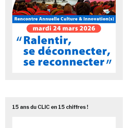
15 ans du CLIC en 15 chiffres !