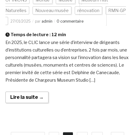
Naturelles
Nouveau musée
rénovation
RMN-GP
27/01/2025
par
admin
0 commentaire
Temps de lecture :
12
min
En 2025, le CLIC lance une série d’interview de dirigeants
d’institutions culturelles ou d’entreprises. 2 fois par mois, une
personnalité partagera sa vision sur l’innovation dans les lieux
culturels (musées, monuments et centres de sciences). Le
premier invité de cette série est Delphine de Canecaude,
Présidente de Chargeurs Museum Studio […]
Lire la suite →