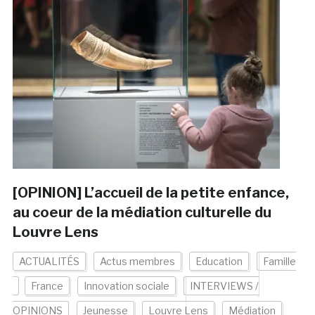
[OPINION] L’accueil de la petite enfance,
au coeur de la médiation culturelle du
Louvre Lens
ACTUALITÉS
Actus membres
Education
Famille
France
Innovation sociale
INTERVIEWS /
OPINIONS
Jeunesse
Louvre Lens
Médiation