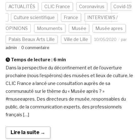
ACTUALITÉS
CLIC France
Coronavirus
Covid-19
Culture scientifique
France
INTERVIEWS /
OPINIONS
Monuments
Musée
Musée apres
Palais Beaux Arts Lille
Ville de Lille
10/05/2020
par
admin
0 commentaire
Temps de lecture :
6
min
Dans la perspective du déconfinement et de l’ouverture
prochaine (nous l’espérons) des musées et lieux de culture, le
CLIC France a lancé une consultation auprès de sa
communauté sur le thème du « Musée après ? »
#museeapres. Des directeurs de musée, responsables du
public, de la communication experts, des professionnels
français […]
Lire la suite →