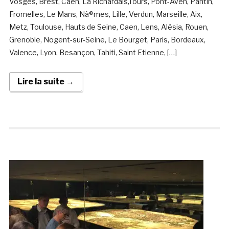
Vosges, Brest, Caen, La Richardais,Tours, Pont-Aven, Pantin,
Fromelles, Le Mans, Nà®mes, Lille, Verdun, Marseille, Aix,
Metz, Toulouse, Hauts de Seine, Caen, Lens, Alésia, Rouen,
Grenoble, Nogent-sur-Seine, Le Bourget, Paris, Bordeaux,
Valence, Lyon, Besançon, Tahiti, Saint Etienne, […]
Lire la suite →