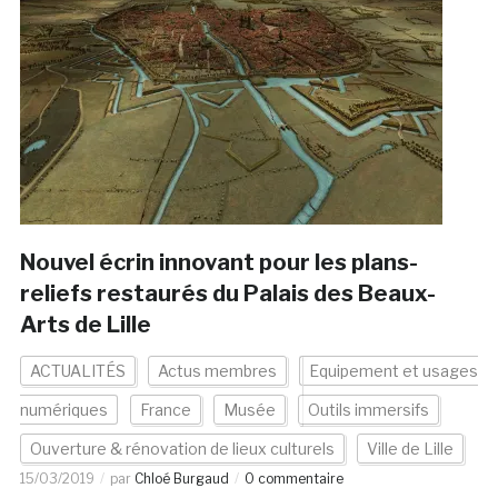
Nouvel écrin innovant pour les plans-
reliefs restaurés du Palais des Beaux-
Arts de Lille
ACTUALITÉS
Actus membres
Equipement et usages
numériques
France
Musée
Outils immersifs
Ouverture & rénovation de lieux culturels
Ville de Lille
15/03/2019
par
Chloé Burgaud
0 commentaire