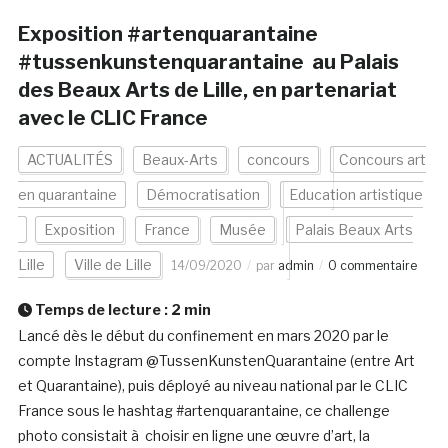
Exposition #artenquarantaine
#tussenkunstenquarantaine au Palais
des Beaux Arts de Lille, en partenariat
avec le CLIC France
ACTUALITÉS
Beaux-Arts
concours
Concours art
en quarantaine
Démocratisation
Education artistique
Exposition
France
Musée
Palais Beaux Arts
Lille
Ville de Lille
14/09/2020
par
admin
0 commentaire
Temps de lecture :
2
min
Lancé dès le début du confinement en mars 2020 par le
compte Instagram @TussenKunstenQuarantaine (entre Art
et Quarantaine), puis déployé au niveau national par le CLIC
France sous le hashtag #artenquarantaine, ce challenge
photo consistait à choisir en ligne une œuvre d’art, la