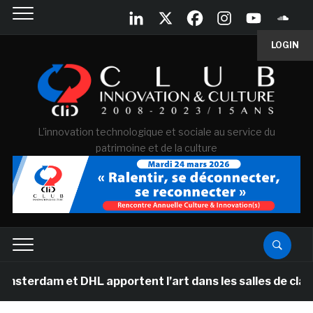
LOGIN
L'innovation technologique et sociale au service du
patrimoine et de la culture
t DHL apportent l’art dans les salles de classe des éc