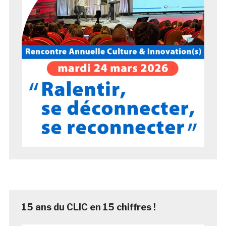
15 ans du CLIC en 15 chiffres !