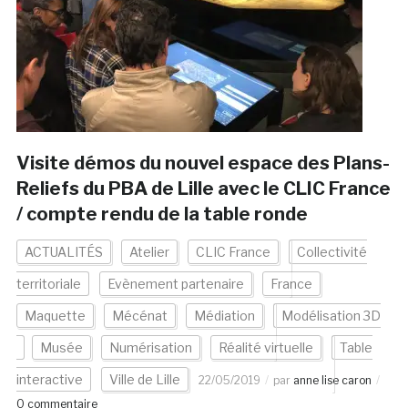
Visite démos du nouvel espace des Plans-
Reliefs du PBA de Lille avec le CLIC France
/ compte rendu de la table ronde
ACTUALITÉS
Atelier
CLIC France
Collectivité
territoriale
Evènement partenaire
France
Maquette
Mécénat
Médiation
Modélisation 3D
Musée
Numérisation
Réalité virtuelle
Table
interactive
Ville de Lille
22/05/2019
par
anne lise caron
0 commentaire