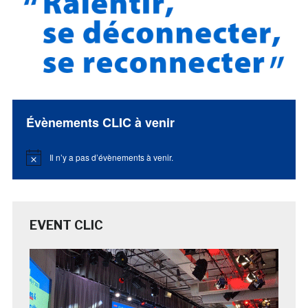
Évènements CLIC à venir
Il n’y a pas d’évènements à venir.
Notice
EVENT CLIC