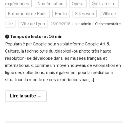
expériences
Numérisation
Opéra
Outils in-situ
Philarmonie de Paris
Photo
Sites web
Ville de
Lille
Ville de Lyon
25/09/2018
par
admin
0 commentaire
Temps de lecture :
16
min
Popularisé par Google pour sa plateforme Google Art &
Culture, la technologie du gigapixel -ou photo très haute
résolution- se développe dans les musées français et
internationaux, comme un moyen nouveau de valorisation en
ligne des collections, mais également pour la médiation in-
situ. Tour du monde de ces expériences par […]
Lire la suite →