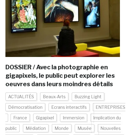
DOSSIER / Avec la photographie en
gigapixels, le public peut explorer les
oeuvres dans leurs moindres détails
ACTUALITÉS
Beaux-Arts
Buzzing Light
Démocratisation
Ecrans interactifs
ENTREPRISES
France
Gigapixel
Immersion
Implication du
public
Médiation
Monde
Musée
Nouvelles