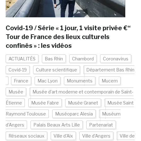
Covid-19 / Série « 1 jour, 1 visite privée €“
Tour de France des lieux culturels
confinés » : les vidéos
ACTUALITÉS
Bas Rhin
Chambord
Coronavirus
Covid-19
Culture scientifique
Département Bas Rhin
France
Mac Lyon
Monuments
Mucem
Musée
Musée d’art moderne et contemporain de Saint-
Étienne
Musée Fabre
Musée Granet
Musée Saint
Raymond Toulouse
Muséoparc Alesia
Muséum
d'Angers
Palais Beaux Arts Lille
Partenariat
Réseaux sociaux
Ville d'Aix
Ville d'Angers
Ville de