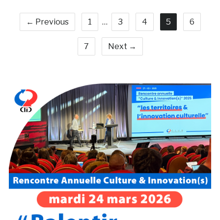
← Previous
1
…
3
4
5
6
7
Next →