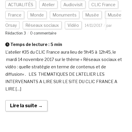
ACTUALITÉS
Atelier
Audiovisit
CLIC France
France
Monde
Monuments
Musée
Musée
Orsay
Réseaux sociaux
Vidéo
14/11/2017
par
Rédaction 3
0 commentaire
Temps de lecture :
5
min
L’atelier #35 du CLIC France aura lieu de 9h45 à 12h45, le
mardi 14 novembre 2017 sur le thème « Réseaux sociaux et
vidéo : quelle stratégie en terme de contenus et de
diffusion« . LES THEMATIQUES DE L’ATELIER LES
INTERVENANTS A LIRE SUR LE SITE DU CLIC FRANCE A
LIRE […]
Lire la suite →