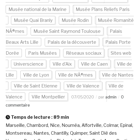
Musée national de la Marine
Musée Plans Reliefs Paris
Musée Quai Branly
Musée Rodin
Musée Romanité
NÃ®mes
Musée Saint Raymond Toulouse
Palais
Beaux Arts Lille
Palais de la découverte
Palais Porte
Dorée
Paris Musées
Réseaux sociaux
Sites web
Universcience
Ville d'Aix
Ville de Caen
Ville de
Lille
Ville de Lyon
Ville de NÃ®mes
Ville de Nantes
Ville de Saint Etienne
Ville de Valence
Ville de
Valence
Ville Montpellier
07/05/2020
par
admin
0
commentaire
Temps de lecture :
89
min
Marseille, Chambord, Nice, Nouméa, Alfortville, Colmar, Epinal,
Montsereau, Nantes, Chantilly, Quimper, Saint Dié des