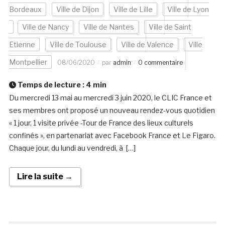
Bordeaux
Ville de Dijon
Ville de Lille
Ville de Lyon
Ville de Nancy
Ville de Nantes
Ville de Saint
Etienne
Ville de Toulouse
Ville de Valence
Ville
Montpellier
08/06/2020
par
admin
0 commentaire
Temps de lecture :
4
min
Du mercredi 13 mai au mercredi 3 juin 2020, le CLIC France et
ses membres ont proposé un nouveau rendez-vous quotidien
« 1 jour, 1 visite privée -Tour de France des lieux culturels
confinés », en partenariat avec Facebook France et Le Figaro.
Chaque jour, du lundi au vendredi, à […]
Lire la suite →