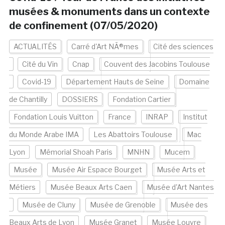
musées & monuments dans un contexte
de confinement (07/05/2020)
ACTUALITÉS
Carré d'Art NÃ®mes
Cité des sciences
Cité du Vin
Cnap
Couvent des Jacobins Toulouse
Covid-19
Département Hauts de Seine
Domaine
de Chantilly
DOSSIERS
Fondation Cartier
Fondation Louis Vuitton
France
INRAP
Institut
du Monde Arabe IMA
Les Abattoirs Toulouse
Mac
Lyon
Mémorial Shoah Paris
MNHN
Mucem
Musée
Musée Air Espace Bourget
Musée Arts et
Métiers
Musée Beaux Arts Caen
Musée d'Art Nantes
Musée de Cluny
Musée de Grenoble
Musée des
Beaux Arts de Lyon
Musée Granet
Musée Louvre