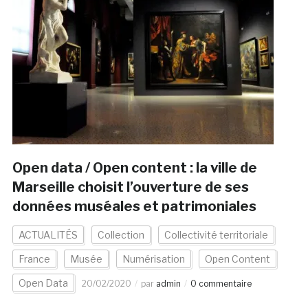
Open data / Open content : la ville de
Marseille choisit l’ouverture de ses
données muséales et patrimoniales
ACTUALITÉS
Collection
Collectivité territoriale
France
Musée
Numérisation
Open Content
Open Data
20/02/2020
par
admin
0 commentaire