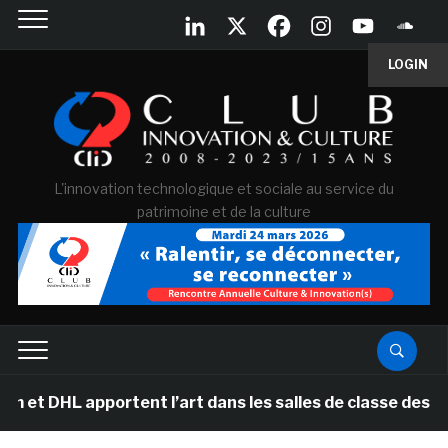
LOGIN
L'innovation technologique et sociale au service du
patrimoine et de la culture
pportent l’art dans les salles de classe des écoles pri