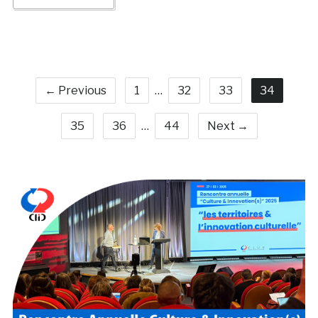
← Previous
1
…
32
33
34
35
36
…
44
Next →