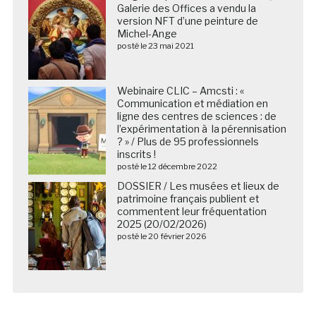
Galerie des Offices a vendu la
version NFT d’une peinture de
Michel-Ange
posté le 23 mai 2021
Webinaire CLIC – Amcsti : «
Communication et médiation en
ligne des centres de sciences : de
l’expérimentation à la pérennisation
? » / Plus de 95 professionnels
inscrits !
posté le 12 décembre 2022
DOSSIER / Les musées et lieux de
patrimoine français publient et
commentent leur fréquentation
2025 (20/02/2026)
posté le 20 février 2026