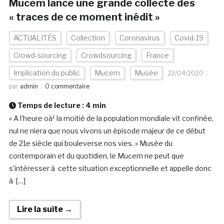
Mucem lance une grande collecte des
« traces de ce moment inédit »
ACTUALITÉS
Collection
Coronavirus
Covid-19
Crowd-sourcing
Crowdsourcing
France
Implication du public
Mucem
Musée
22/04/2020
par
admin
0 commentaire
Temps de lecture :
4
min
« A l’heure oà¹ la moitié de la population mondiale vit confinée,
nul ne niera que nous vivons un épisode majeur de ce début
de 21e siècle qui bouleverse nos vies. » Musée du
contemporain et du quotidien, le Mucem ne peut que
s’intéresser à cette situation exceptionnelle et appelle donc
à […]
Lire la suite →