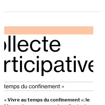
« Vivre au temps du confinement »: le