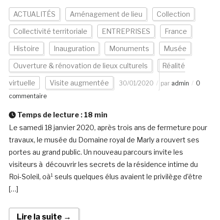
ACTUALITÉS
Aménagement de lieu
Collection
Collectivité territoriale
ENTREPRISES
France
Histoire
Inauguration
Monuments
Musée
Ouverture & rénovation de lieux culturels
Réalité
virtuelle
Visite augmentée
30/01/2020
par
admin
0
commentaire
Temps de lecture :
18
min
Le samedi 18 janvier 2020, après trois ans de fermeture pour
travaux, le musée du Domaine royal de Marly a rouvert ses
portes au grand public. Un nouveau parcours invite les
visiteurs à découvrir les secrets de la résidence intime du
Roi-Soleil, oà¹ seuls quelques élus avaient le privilège d’être
[…]
Lire la suite →