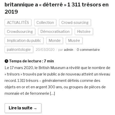
britannique a « déterré » 1 311 trésors en
2019
ACTUALITÉS
Collection
Crowd-sourcing
Crowdsourcing
Démocratisation
Histoire
Implication du public
Monde
Musée
paléontologie
20/03/2020
par
admin
0 commentaire
Temps de lecture :
7
min
Le 17 mars 2020, le British Museum a révélé que le nombre de
« trésors » trouvés par le public a de nouveau atteint un niveau
record. 1 311 trésors – généralement définis comme des
objets en or et en argent 300 ans, ou groupes de pièces de
monnaie et de ferronnerie […]
Lire la suite →