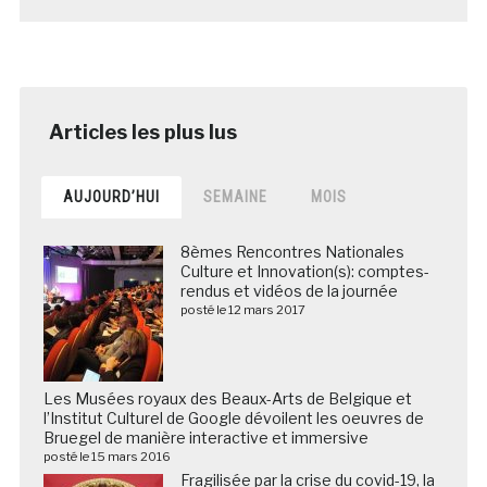
AUJOURD’HUI
SEMAINE
MOIS
8èmes Rencontres Nationales
Culture et Innovation(s): comptes-
rendus et vidéos de la journée
posté le 12 mars 2017
Les Musées royaux des Beaux-Arts de Belgique et
l’Institut Culturel de Google dévoilent les oeuvres de
Bruegel de manière interactive et immersive
posté le 15 mars 2016
Fragilisée par la crise du covid-19, la