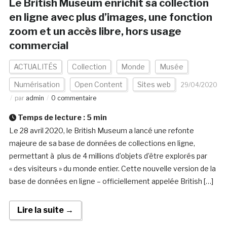
Le British Museum enrichit sa collection
en ligne avec plus d’images, une fonction
zoom et un accès libre, hors usage
commercial
ACTUALITÉS
Collection
Monde
Musée
Numérisation
Open Content
Sites web
29/04/2020
par
admin
0 commentaire
Temps de lecture :
5
min
Le 28 avril 2020, le British Museum a lancé une refonte
majeure de sa base de données de collections en ligne,
permettant à plus de 4 millions d’objets d’être explorés par
« des visiteurs » du monde entier. Cette nouvelle version de la
base de données en ligne – officiellement appelée British […]
Lire la suite →