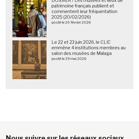
DOSSIER / Les musées et lieux de
patrimoine français publient et
commentent leur fréquentation
2025 (20/02/2026)
posté le 20 février 2026
Le 22 et 23 juin 2026, le CLIC
emmène 4 institutions membres au
salon des musées de Malaga
posté le 29 mai 2026
Nous suivre sur les réseaux sociaux