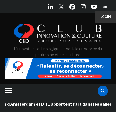
LOGIN
L'innovation technologique et sociale au service du
patrimoine et de la culture
sterdam et DHL apportent l’art dans les salles de clas