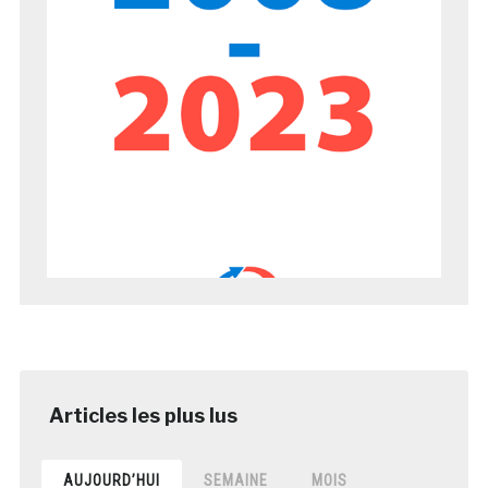
AUJOURD’HUI
SEMAINE
MOIS