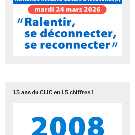
15 ans du CLIC en 15 chiffres !