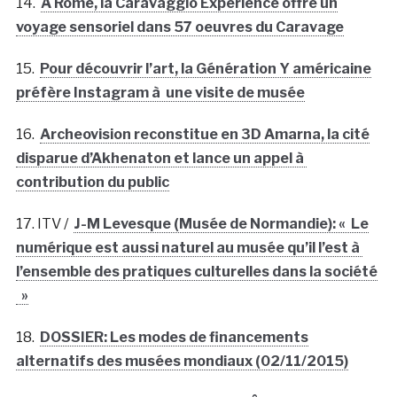
14.
A Rome, la Caravaggio Experience offre un
voyage sensoriel dans 57 oeuvres du Caravage
15.
Pour découvrir l’art, la Génération Y américaine
préfère Instagram à une visite de musée
16.
Archeovision reconstitue en 3D Amarna, la cité
disparue d’Akhenaton et lance un appel à
contribution du public
17. ITV /
J-M Levesque (Musée de Normandie): « Le
numérique est aussi naturel au musée qu’il l’est à
l’ensemble des pratiques culturelles dans la société
»
18.
DOSSIER: Les modes de financements
alternatifs des musées mondiaux (02/11/2015)