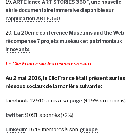
19.
ARTE lance ART STORIES 360 °, une nouvelle
série documentaire immersive disponible sur
l’application ARTE360
20.
La 20ème conférence Museums and the Web
récompense 7 projets muséaux et patrimoniaux
innovants
Le Clic France sur les réseaux sociaux
Au 2 mai 2016, le Clic France était présent sur les
réseaux sociaux de la manière suivante:
facebook: 12 510 amis à sa
page
(+1.5% en un mois)
twitter
: 9 091 abonnés (+2%)
Linkedin
: 1 649 membres à son
groupe