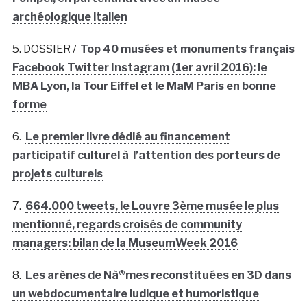
archéologique italien
5. DOSSIER /
Top 40 musées et monuments français
Facebook Twitter Instagram (1er avril 2016): le
MBA Lyon, la Tour Eiffel et le MaM Paris en bonne
forme
6.
Le premier livre dédié au financement
participatif culturel à l’attention des porteurs de
projets culturels
7.
664.000 tweets, le Louvre 3ème musée le plus
mentionné, regards croisés de community
managers: bilan de la MuseumWeek 2016
8.
Les arènes de Nà®mes reconstituées en 3D dans
un webdocumentaire ludique et humoristique