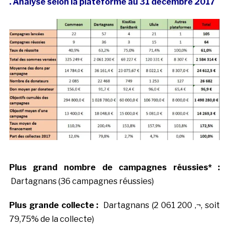
. Analyse selon la plateforme au 31 décembre 2017
P
lus grand nombre de campagnes réussies* :
Dartagnans (36 campagnes réussies)
Plus grande collecte :
Dartagnans (2 061 200 ‚¬, soit
79,75% de la collecte)