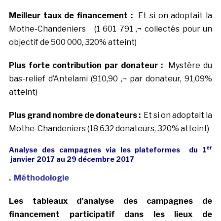
Meilleur taux de financement :
Et si on adoptait la
Mothe-Chandeniers (1 601 791 ‚¬ collectés pour un
objectif de 500 000, 320% atteint)
Plus forte contribution par donateur :
Mystère du
bas-relief d’Antelami (910,90 ‚¬ par donateur, 91,09%
atteint)
Plus grand nombre de donateurs :
Et si on adoptait la
Mothe-Chandeniers (18 632 donateurs, 320% atteint)
er
Analyse des campagnes via les plateformes du
1
janvier 2017 au 29 décembre 2017
. Méthodologie
Les tableaux d’analyse des campagnes de
financement participatif dans les lieux de