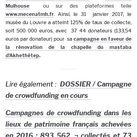
Mulhouse
ou sur des plateformes telle
www.mecenatmh.fr
.
Ainsi, le 31 janvier 2017, le
musée du Louvre a atteint 125% de taux de collecte,
soit 500 000 euros, avec 37 44 donateurs (133,54
euros par donateur) pour sa
campagne en faveur de
la rénovation de la chapelle du mastaba
d’Akhethétep
.
Lire également :
DOSSIER / Campagne
de crowdfunding en cours
Campagnes de crowdfunding dans les
lieux de patrimoine français achevées
en 2016 : 893 562 ‚¬ collectés et 73