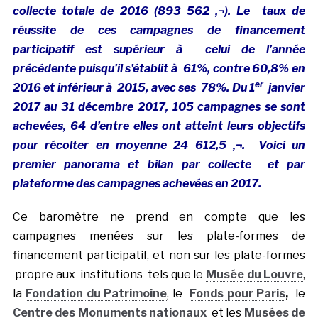
collecte totale de 2016 (893 562 ‚¬). Le taux de
réussite de ces campagnes de financement
participatif est supérieur à celui de l’année
précédente puisqu’il s’établit à 61%, contre 60,8% en
er
2016 et inférieur à 2015, avec ses 78%. Du 1
janvier
2017 au 31 décembre 2017, 105 campagnes se sont
achevées, 64 d’entre elles ont atteint leurs objectifs
pour récolter en moyenne 24 612,5 ‚¬. Voici un
premier panorama et bilan par collecte et par
plateforme des campagnes achevées en 2017.
Ce baromètre ne prend en compte que les
campagnes menées sur les plate-formes de
financement participatif, et non sur les plate-formes
propre aux institutions tels que le
Musée du Louvre
,
la
Fondation du Patrimoine
, le
Fonds pour Paris
,
le
Centre des Monuments nationaux
et les
Musées de