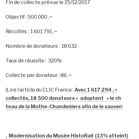
Fin de collecte prévue le 25/12/2017
Objectif : 500 000 ‚¬
Récoltés : 1 601 791 ‚¬
Nombre de donateurs : 18 632
Taux de réussite :
320
%
Collecte par donateur : 86 ‚¬
(Lire l’article du CLIC France:
Avec 1 617 294 ‚¬
collectés, 18 500 donateurs « adoptent » le ch
teau de la Mothe-Chandeniers afin de le sauver
)
. Modernisation du Musée HistoRail (13% atteint)