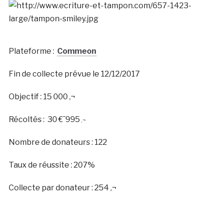
Plateforme :
Commeon
Fin de collecte prévue le 12/12/2017
Objectif : 15 000 ‚¬
Récoltés :
3
0
€¯
9
9
5
‚¬
Nombre de donateurs : 122
Taux de réussite : 207%
Collecte par donateur : 254 ‚¬