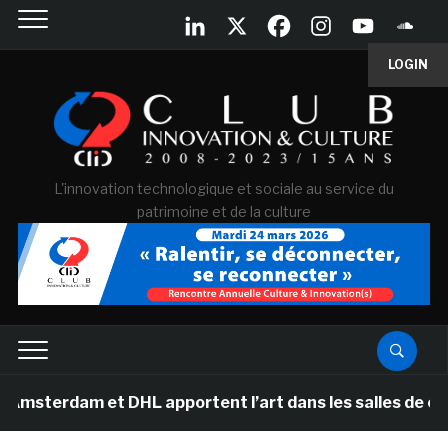
LOGIN
L'innovation technologique et sociale au service du
patrimoine et de la culture
am et DHL apportent l’art dans les salles de classe de