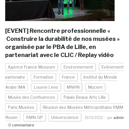
[EVENT] Rencontre professionnelle «
Construire la durabilité de nos musées »
organisée par le PBA de Lille, en
partenariat avec le CLIC / Replay vidéo
Agence France Museum
Environnement
Evènement
partenaire
Formation
France
Institut du Monde
Arabe IMA
Louvre Lens
MNHN
Mucem
Musée des Confluences
Palais Beaux Arts Lille
Paris Musées
Réunion des Musées Métropolitains RMM
Rouen
RMN-GP
Universcience
31/01/2022
par
admin
0 commentaire