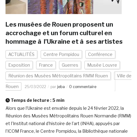
Les musées de Rouen proposent un
accrochage et un forum culturel en
hommage à l’Ukraine et à ses artistes
ACTUALITÉS
Centre Pompidou
Conférence
Exposition
France
Guerres
Musée Louvre
Réunion des Musées Métropolitains RMM Rouen
Ville de
Rouen
25/03/2022
par
jeba
0 commentaire
Temps de lecture :
5
min
Alors que l’Ukraine est envahie depuis le 24 février 2022, la
Réunion des Musées Métropolitains Rouen Normandie (RMM)
et l’Institut national d’histoire de l’art (INHA), appuyés par
l’ICOM France, le Centre Pompidou, la Bibliothèque nationale