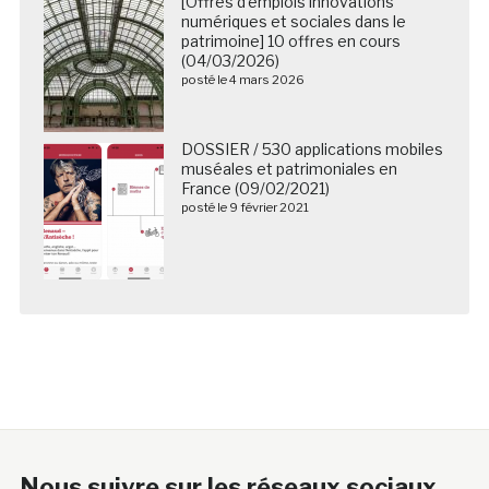
[Offres d’emplois innovations
numériques et sociales dans le
patrimoine] 10 offres en cours
(04/03/2026)
posté le 4 mars 2026
DOSSIER / 530 applications mobiles
muséales et patrimoniales en
France (09/02/2021)
posté le 9 février 2021
Nous suivre sur les réseaux sociaux