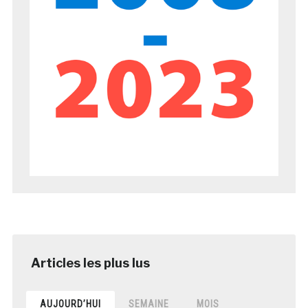
AUJOURD’HUI
SEMAINE
MOIS