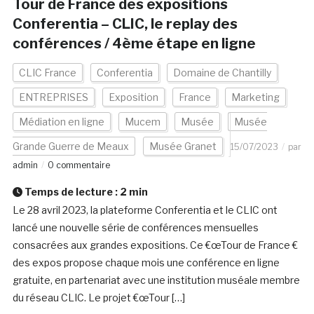
Tour de France des expositions
Conferentia – CLIC, le replay des
conférences / 4ème étape en ligne
CLIC France
Conferentia
Domaine de Chantilly
ENTREPRISES
Exposition
France
Marketing
Médiation en ligne
Mucem
Musée
Musée
Grande Guerre de Meaux
Musée Granet
15/07/2023
par
admin
0 commentaire
Temps de lecture :
2
min
Le 28 avril 2023, la plateforme Conferentia et le CLIC ont
lancé une nouvelle série de conférences mensuelles
consacrées aux grandes expositions. Ce €œTour de France €
des expos propose chaque mois une conférence en ligne
gratuite, en partenariat avec une institution muséale membre
du réseau CLIC. Le projet €œTour […]