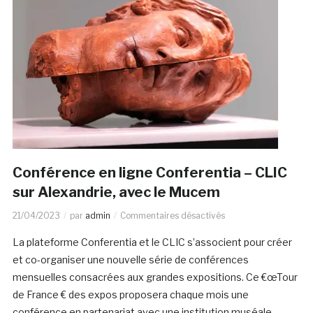
Conférence en ligne Conferentia – CLIC
sur Alexandrie, avec le Mucem
21/04/2023
par
admin
Commentaires désactivés
La plateforme Conferentia et le CLIC s’associent pour créer
et co-organiser une nouvelle série de conférences
mensuelles consacrées aux grandes expositions. Ce €œTour
de France € des expos proposera chaque mois une
conférence en partenariat avec une institution muséale