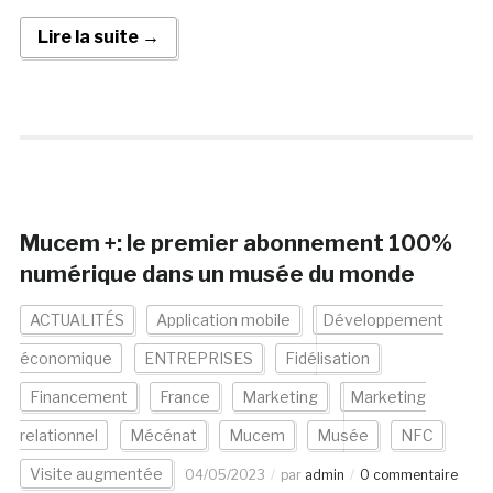
Lire la suite →
Mucem +: le premier abonnement 100%
numérique dans un musée du monde
ACTUALITÉS
Application mobile
Développement
économique
ENTREPRISES
Fidélisation
Financement
France
Marketing
Marketing
relationnel
Mécénat
Mucem
Musée
NFC
Visite augmentée
04/05/2023
par
admin
0 commentaire