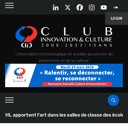
LOGIN
L'innovation technologique et sociale au service du
patrimoine et de la culture
ent l’art dans les salles de classe des écoles primaire