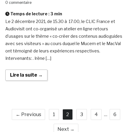
0 commentaire
Temps de lecture :
3
min
Le 2 décembre 2021, de 15.30 à 17.00, le CLIC France et
Audiovisit ont co-organisé un atelier en ligne retours
d’usages sur le thème « co-créer des contenus audioguides
avec ses visiteurs » au cours duquel le Mucem et le MacVal
ont témoigné de leurs expériences respectives.
Intervenants: . Irène […]
Lire la suite →
← Previous
1
2
3
4
…
6
Next →