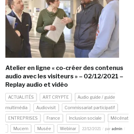
Atelier en ligne « co-créer des contenus
audio avec les visiteurs » – 02/12/2021 –
Replay audio et vidéo
ACTUALITÉS
ART CRYPTE
Audio guide / guide
multimédia
Audiovisit
Commissariat participatif
ENTREPRISES
France
Inclusion sociale
Mécénat
Mucem
Musée
Webinar
22/12/2021
par
admin