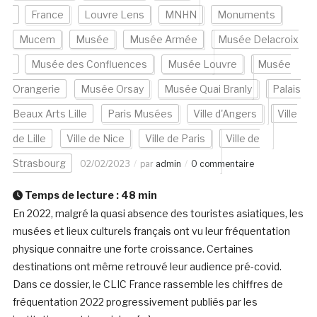
France
Louvre Lens
MNHN
Monuments
Mucem
Musée
Musée Armée
Musée Delacroix
Musée des Confluences
Musée Louvre
Musée
Orangerie
Musée Orsay
Musée Quai Branly
Palais
Beaux Arts Lille
Paris Musées
Ville d'Angers
Ville
de Lille
Ville de Nice
Ville de Paris
Ville de
Strasbourg
02/02/2023
par
admin
0 commentaire
Temps de lecture :
48
min
En 2022, malgré la quasi absence des touristes asiatiques, les
musées et lieux culturels français ont vu leur fréquentation
physique connaitre une forte croissance. Certaines
destinations ont même retrouvé leur audience pré-covid.
Dans ce dossier, le CLIC France rassemble les chiffres de
fréquentation 2022 progressivement publiés par les