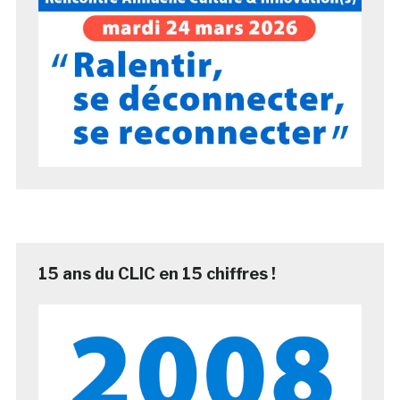
15 ans du CLIC en 15 chiffres !