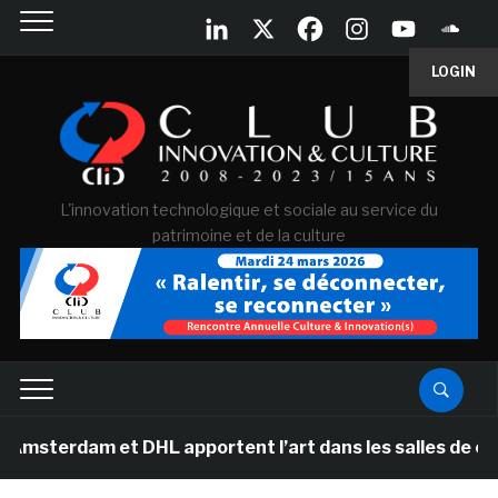
LOGIN
L'innovation technologique et sociale au service du
patrimoine et de la culture
et DHL apportent l’art dans les salles de classe des é