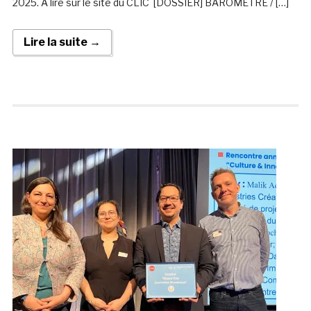
2025. A lire sur le site du CLIC [DOSSIER] BAROMETRE / […]
Lire la suite →