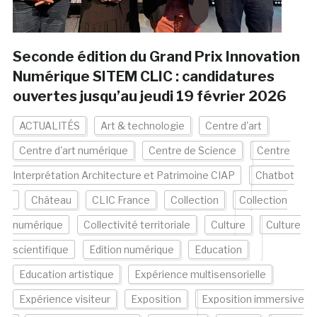
Seconde édition du Grand Prix Innovation
Numérique SITEM CLIC : candidatures
ouvertes jusqu’au jeudi 19 février 2026
ACTUALITÉS
Art & technologie
Centre d'art
Centre d'art numérique
Centre de Science
Centre
Interprétation Architecture et Patrimoine CIAP
Chatbot
Château
CLIC France
Collection
Collection
numérique
Collectivité territoriale
Culture
Culture
scientifique
Edition numérique
Education
Education artistique
Expérience multisensorielle
Expérience visiteur
Exposition
Exposition immersive