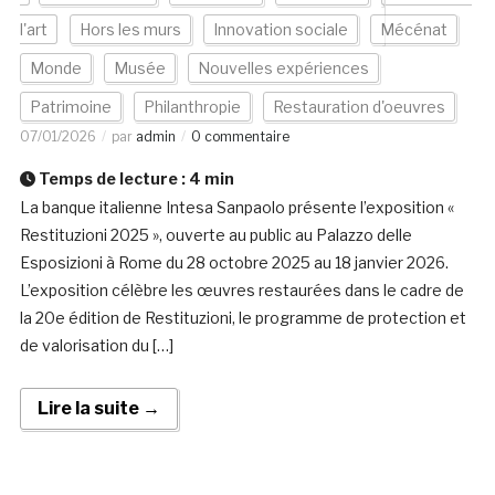
l'art
Hors les murs
Innovation sociale
Mécénat
Monde
Musée
Nouvelles expériences
Patrimoine
Philanthropie
Restauration d'oeuvres
07/01/2026
par
admin
0 commentaire
Temps de lecture :
4
min
La banque italienne Intesa Sanpaolo présente l’exposition «
Restituzioni 2025 », ouverte au public au Palazzo delle
Esposizioni à Rome du 28 octobre 2025 au 18 janvier 2026.
L’exposition célèbre les œuvres restaurées dans le cadre de
la 20e édition de Restituzioni, le programme de protection et
de valorisation du […]
Lire la suite →