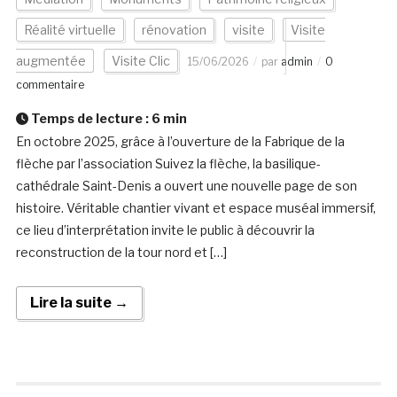
Réalité virtuelle
rénovation
visite
Visite
augmentée
Visite Clic
15/06/2026
par
admin
0
commentaire
Temps de lecture :
6
min
En octobre 2025, grâce à l’ouverture de la Fabrique de la
flèche par l’association Suivez la flèche, la basilique-
cathédrale Saint-Denis a ouvert une nouvelle page de son
histoire. Véritable chantier vivant et espace muséal immersif,
ce lieu d’interprétation invite le public à découvrir la
reconstruction de la tour nord et […]
Lire la suite →