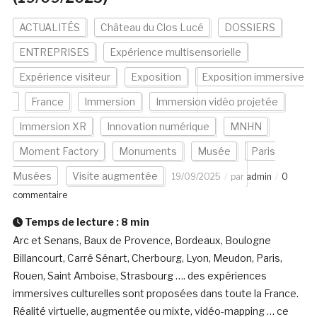
ACTUALITÉS
Château du Clos Lucé
DOSSIERS
ENTREPRISES
Expérience multisensorielle
Expérience visiteur
Exposition
Exposition immersive
France
Immersion
Immersion vidéo projetée
Immersion XR
Innovation numérique
MNHN
Moment Factory
Monuments
Musée
Paris
Musées
Visite augmentée
19/09/2025
par
admin
0
commentaire
Temps de lecture :
8
min
Arc et Senans, Baux de Provence, Bordeaux, Boulogne
Billancourt, Carré Sénart, Cherbourg, Lyon, Meudon, Paris,
Rouen, Saint Amboise, Strasbourg …. des expériences
immersives culturelles sont proposées dans toute la France.
Réalité virtuelle, augmentée ou mixte, vidéo-mapping … ce