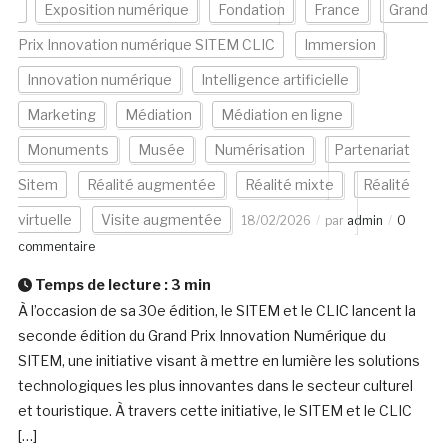
Exposition numérique
Fondation
France
Grand
Prix Innovation numérique SITEM CLIC
Immersion
Innovation numérique
Intelligence artificielle
Marketing
Médiation
Médiation en ligne
Monuments
Musée
Numérisation
Partenariat
Sitem
Réalité augmentée
Réalité mixte
Réalité
virtuelle
Visite augmentée
18/02/2026
par
admin
0
commentaire
Temps de lecture :
3
min
À l’occasion de sa 30e édition, le SITEM et le CLIC lancent la
seconde édition du Grand Prix Innovation Numérique du
SITEM, une initiative visant à mettre en lumière les solutions
technologiques les plus innovantes dans le secteur culturel
et touristique. À travers cette initiative, le SITEM et le CLIC
[…]