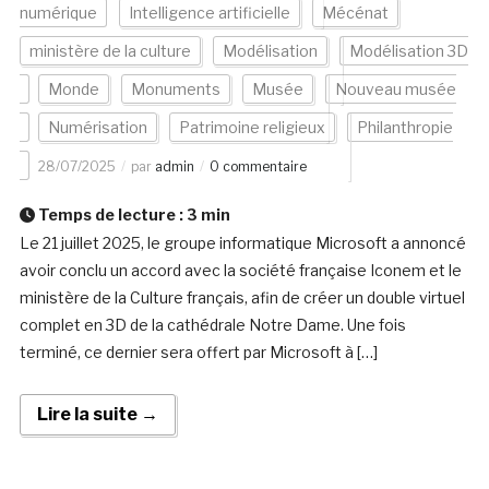
numérique
Intelligence artificielle
Mécénat
ministère de la culture
Modélisation
Modélisation 3D
Monde
Monuments
Musée
Nouveau musée
Numérisation
Patrimoine religieux
Philanthropie
28/07/2025
par
admin
0 commentaire
Temps de lecture :
3
min
Le 21 juillet 2025, le groupe informatique Microsoft a annoncé
avoir conclu un accord avec la société française Iconem et le
ministère de la Culture français, afin de créer un double virtuel
complet en 3D de la cathédrale Notre Dame. Une fois
terminé, ce dernier sera offert par Microsoft à […]
Lire la suite →