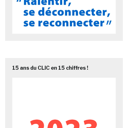
15 ans du CLIC en 15 chiffres !