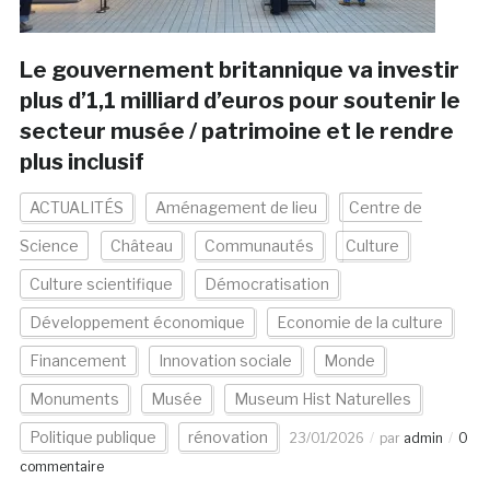
Le gouvernement britannique va investir
plus d’1,1 milliard d’euros pour soutenir le
secteur musée / patrimoine et le rendre
plus inclusif
ACTUALITÉS
Aménagement de lieu
Centre de
Science
Château
Communautés
Culture
Culture scientifique
Démocratisation
Développement économique
Economie de la culture
Financement
Innovation sociale
Monde
Monuments
Musée
Museum Hist Naturelles
Politique publique
rénovation
23/01/2026
par
admin
0
commentaire