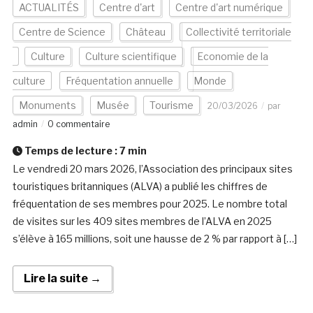
ACTUALITÉS
Centre d'art
Centre d'art numérique
Centre de Science
Château
Collectivité territoriale
Culture
Culture scientifique
Economie de la
culture
Fréquentation annuelle
Monde
Monuments
Musée
Tourisme
20/03/2026
par
admin
0 commentaire
Temps de lecture :
7
min
Le vendredi 20 mars 2026, l’Association des principaux sites
touristiques britanniques (ALVA) a publié les chiffres de
fréquentation de ses membres pour 2025. Le nombre total
de visites sur les 409 sites membres de l’ALVA en 2025
s’élève à 165 millions, soit une hausse de 2 % par rapport à […]
Lire la suite →