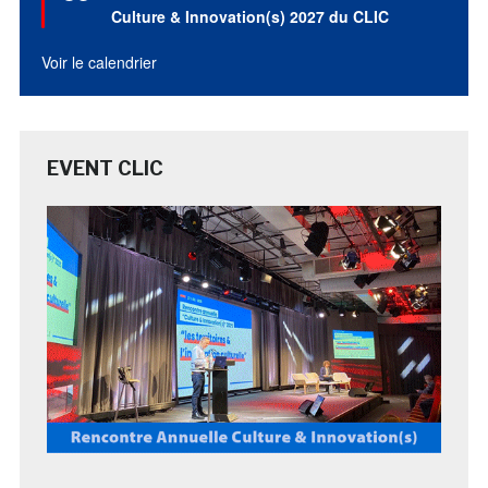
avant
Culture & Innovation(s) 2027 du CLIC
Voir le calendrier
EVENT CLIC