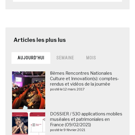
AUJOURD’HUI
SEMAINE
MOIS
8èmes Rencontres Nationales
Culture et Innovation(s): comptes-
rendus et vidéos de la journée
posté le 12 mars 2017
DOSSIER / 530 applications mobiles
muséales et patrimoniales en
France (09/02/2021)
posté le 9 février 2021