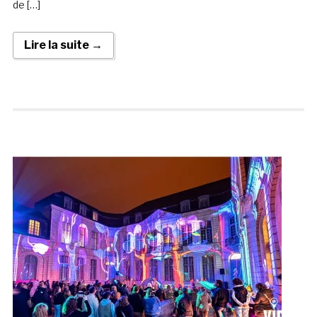
de […]
Lire la suite →