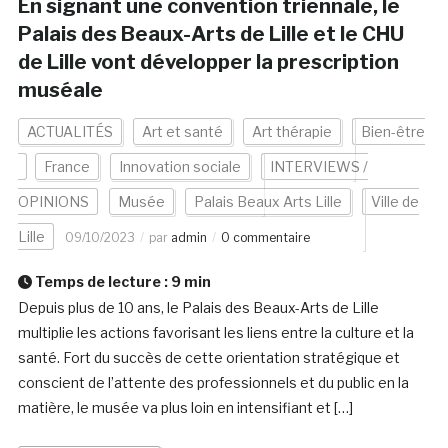
En signant une convention triennale, le
Palais des Beaux-Arts de Lille et le CHU
de Lille vont développer la prescription
muséale
ACTUALITÉS
Art et santé
Art thérapie
Bien-être
France
Innovation sociale
INTERVIEWS /
OPINIONS
Musée
Palais Beaux Arts Lille
Ville de
Lille
09/10/2023
par
admin
0 commentaire
Temps de lecture :
9
min
Depuis plus de 10 ans, le Palais des Beaux-Arts de Lille
multiplie les actions favorisant les liens entre la culture et la
santé. Fort du succès de cette orientation stratégique et
conscient de l’attente des professionnels et du public en la
matière, le musée va plus loin en intensifiant et […]