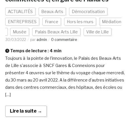
ACTUALITÉS
Beaux-Arts
Démocratisation
ENTREPRISES
France
Hors les murs
Médiation
Musée
Palais Beaux Arts Lille
Ville de Lille
30/03/2022
par
admin
0 commentaire
Temps de lecture :
4
min
Toujours à la pointe de l’innovation, le Palais des Beaux-Arts
de Lille s’associe à SNCF Gares & Connexions pour
présenter 4 œuvres sur le thème du voyage chaque mercredi,
du 30 mars au 20 avril 2022. A la différence d’autres initiatives
dans des centres commerciaux, des hôpitaux, des écoles ou
[…]
Lire la suite →