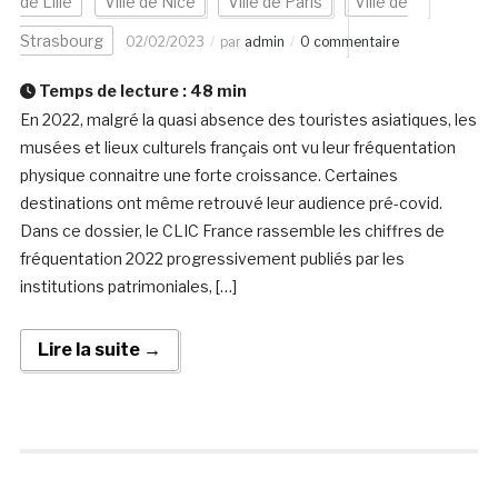
de Lille
Ville de Nice
Ville de Paris
Ville de
Strasbourg
02/02/2023
par
admin
0 commentaire
Temps de lecture :
48
min
En 2022, malgré la quasi absence des touristes asiatiques, les
musées et lieux culturels français ont vu leur fréquentation
physique connaitre une forte croissance. Certaines
destinations ont même retrouvé leur audience pré-covid.
Dans ce dossier, le CLIC France rassemble les chiffres de
fréquentation 2022 progressivement publiés par les
institutions patrimoniales, […]
Lire la suite →