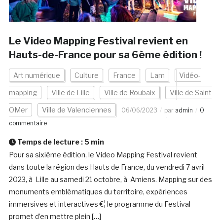
Le Video Mapping Festival revient en
Hauts-de-France pour sa 6ème édition !
Art numérique
Culture
France
Lam
Vidéo-
mapping
Ville de Lille
Ville de Roubaix
Ville de Saint
OMer
Ville de Valenciennes
06/06/2023
par
admin
0
commentaire
Temps de lecture :
5
min
Pour sa sixième édition, le Video Mapping Festival revient
dans toute la région des Hauts de France, du vendredi 7 avril
2023, à Lille au samedi 21 octobre, à Amiens. Mapping sur des
monuments emblématiques du territoire, expériences
immersives et interactives €¦ le programme du Festival
promet d’en mettre plein […]