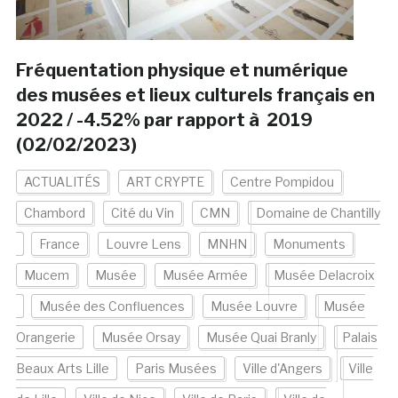
Fréquentation physique et numérique
des musées et lieux culturels français en
2022 / -4.52% par rapport à 2019
(02/02/2023)
ACTUALITÉS
ART CRYPTE
Centre Pompidou
Chambord
Cité du Vin
CMN
Domaine de Chantilly
France
Louvre Lens
MNHN
Monuments
Mucem
Musée
Musée Armée
Musée Delacroix
Musée des Confluences
Musée Louvre
Musée
Orangerie
Musée Orsay
Musée Quai Branly
Palais
Beaux Arts Lille
Paris Musées
Ville d'Angers
Ville