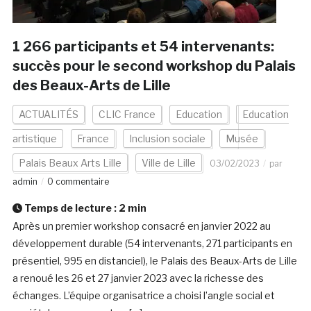
1 266 participants et 54 intervenants:
succès pour le second workshop du Palais
des Beaux-Arts de Lille
ACTUALITÉS
CLIC France
Education
Education
artistique
France
Inclusion sociale
Musée
Palais Beaux Arts Lille
Ville de Lille
03/02/2023
par
admin
0 commentaire
Temps de lecture :
2
min
Après un premier workshop consacré en janvier 2022 au
développement durable (54 intervenants, 271 participants en
présentiel, 995 en distanciel), le Palais des Beaux-Arts de Lille
a renoué les 26 et 27 janvier 2023 avec la richesse des
échanges. L’équipe organisatrice a choisi l’angle social et