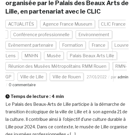
organisée par le Palais des Beaux Arts de
Lille, en partenariat avec le CLIC
ACTUALITÉS
Agence France Museum
CLIC France
Conférence professionnelle
Environnement
Evènement partenaire
Formation
France
Louvre
Lens
MNHN
Musée
Palais Beaux Arts Lille
Réunion des Musées Métropolitains RMM Rouen
RMN-
GP
Ville de Lille
Ville de Rouen
27/01/2022
par
admin
0 commentaire
Temps de lecture :
4
min
Le Palais des Beaux-Arts de Lille participe à la démarche de
transition écologique de la ville de Lille et à son agenda 21 de
la culture. Il contribue ainsi à l’objectif d’une culture durable à
Lille pour 2024. Dans ce contexte, le musée de Lille organise
des journées professionnelles « […]