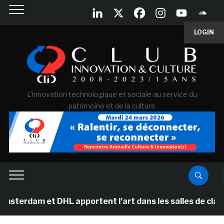
LOGIN
L'innovation technologique et sociale au service du
patrimoine et de la culture
t DHL apportent l’art dans les salles de classe des éco