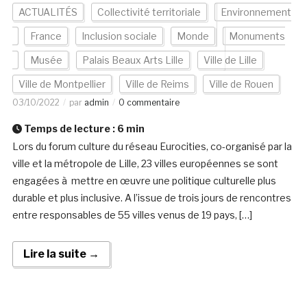
ACTUALITÉS
Collectivité territoriale
Environnement
France
Inclusion sociale
Monde
Monuments
Musée
Palais Beaux Arts Lille
Ville de Lille
Ville de Montpellier
Ville de Reims
Ville de Rouen
03/10/2022
par
admin
0 commentaire
Temps de lecture :
6
min
Lors du forum culture du réseau Eurocities, co-organisé par la
ville et la métropole de Lille, 23 villes européennes se sont
engagées à mettre en œuvre une politique culturelle plus
durable et plus inclusive. A l’issue de trois jours de rencontres
entre responsables de 55 villes venus de 19 pays, […]
Lire la suite →