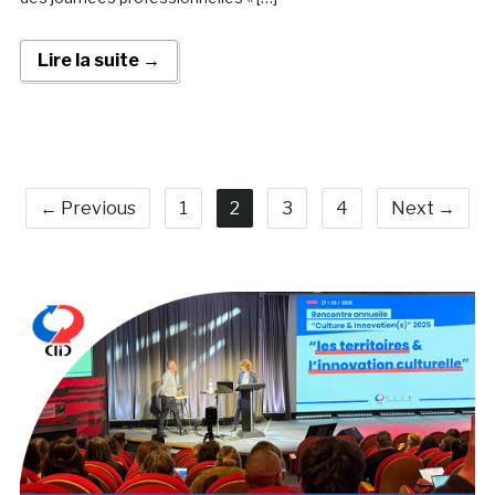
Lire la suite →
← Previous
1
2
3
4
Next →