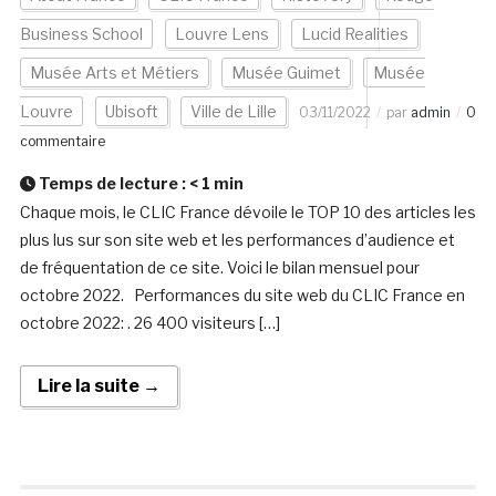
Business School
Louvre Lens
Lucid Realities
Musée Arts et Métiers
Musée Guimet
Musée
Louvre
Ubisoft
Ville de Lille
03/11/2022
par
admin
0
commentaire
Temps de lecture :
< 1
min
Chaque mois, le CLIC France dévoile le TOP 10 des articles les
plus lus sur son site web et les performances d’audience et
de fréquentation de ce site. Voici le bilan mensuel pour
octobre 2022. Performances du site web du CLIC France en
octobre 2022: . 26 400 visiteurs […]
Lire la suite →