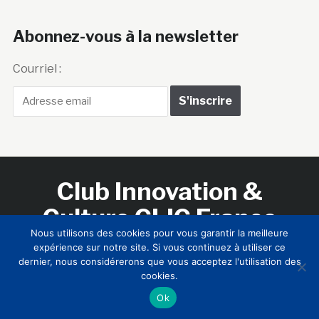
Abonnez-vous à la newsletter
Courriel :
Club Innovation &
Culture CLIC France
Nous utilisons des cookies pour vous garantir la meilleure
expérience sur notre site. Si vous continuez à utiliser ce
Accueil
BIENVENUE !
LE CLUB
MEMBRES
RNCI
dernier, nous considérerons que vous acceptez l'utilisation des
CONTACTS
cookies.
Ok