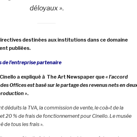
déloyaux »
.
 directives destinées aux institutions dans ce domaine
nt publiées.
s de l’entreprise partenaire
 Cinello a expliqué à The Art Newspaper que
« l’accord
 des Offices est basé sur le partage des revenus nets en deux
production »
.
nt déduits la TVA, la commission de vente, le coà»t de la
et 20 % de frais de fonctionnement pour Cinello. Le musée
 de tous les frais »
.