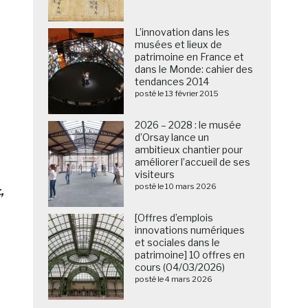
L’innovation dans les
musées et lieux de
patrimoine en France et
dans le Monde: cahier des
tendances 2014
posté le 13 février 2015
2026 – 2028 : le musée
d’Orsay lance un
ambitieux chantier pour
améliorer l’accueil de ses
visiteurs
posté le 10 mars 2026
,
[Offres d’emplois
innovations numériques
et sociales dans le
patrimoine] 10 offres en
cours (04/03/2026)
posté le 4 mars 2026