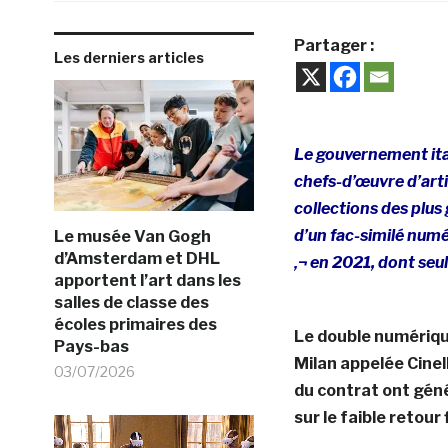
Partager :
Les derniers articles
Le gouvernement ital
chefs-d’œuvre d’arti
collections des plus 
d’un fac-similé num
Le musée Van Gogh
d’Amsterdam et DHL
‚¬ en 2021, dont seu
apportent l’art dans les
salles de classe des
écoles primaires des
Le double numérique
Pays-bas
Milan appelée Cinel
03/07/2026
du contrat ont gén
sur le faible retour