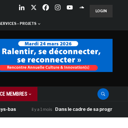
LOGIN
SERVICES – PROJETS
CE MEMBRES
Dans le cadre de sa programmation améri
il y a 1 mois