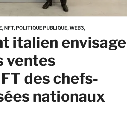
E
NFT
POLITIQUE PUBLIQUE
WEB3
 italien envisage
s ventes
FT des chefs-
sées nationaux