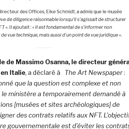
 directeur des Offices, Eike Schmidt, a admis que le musée
uve de diligence raisonnable lorsqu’il s’agissait de structurer
FT »
. Il ajoutait :
«
Il est fondamental de s’informer non
de vue technique, mais aussi d’un point de vue juridique ».
le de Massimo Osanna, le directeur généra
en Italie
, a déclaré à
The Art Newspaper
:
onné que la question est complexe et non
 le ministère a temporairement demandé à
utions [musées et sites archéologiques] de
igner des contrats relatifs aux NFT. L’objecti
e gouvernementale est d’éviter les contrat