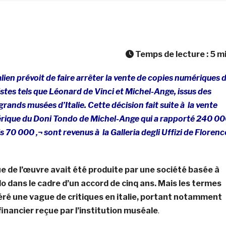
Temps de lecture :
5
m
ien prévoit de faire arrêter la vente de copies numériques 
stes tels que Léonard de Vinci et Michel-Ange, issus des
grands musées d’Italie. Cette décision fait suite à la vente
érique du Doni Tondo de Michel-Ange qui a rapporté 240 0
ls
70 000 ‚¬ sont revenus à la Galleria degli Uffizi de Florenc
 de l’œuvre avait été produite par une société basée à
lo dans le cadre d’un accord de cinq ans. Mais les termes
éré une vague de critiques en italie, portant notamment
 financier reçue par l’institution muséale
.