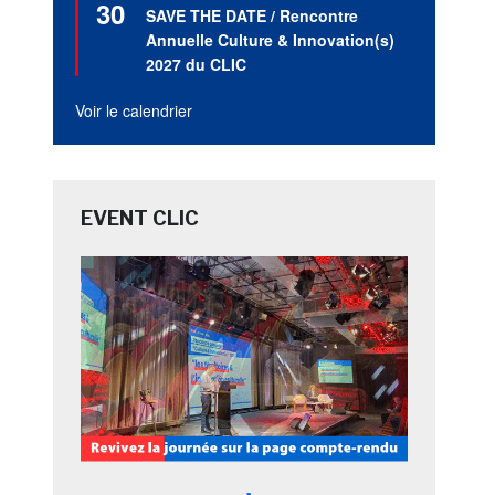
30
en
SAVE THE DATE / Rencontre
avant
Annuelle Culture & Innovation(s)
2027 du CLIC
Voir le calendrier
EVENT CLIC