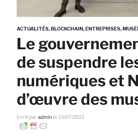
ACTUALITÉS
BLOCKCHAIN
ENTREPRISES
MUSÉ
Le gouvernement
de suspendre le
numériques et N
d’œuvre des mu
Ecrit par
admin
le
13/07/2022