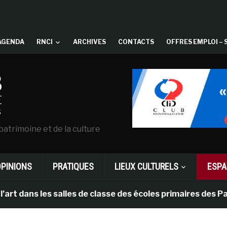
AGENDA
RNCI
ARCHIVES
CONTACTS
OFFRES EMPLOI – 
patrimoine et de la culture
OPINIONS
PRATIQUES
LIEUX CULTURELS
ESPA
les salles de classe des écoles primaires des Pays-bas