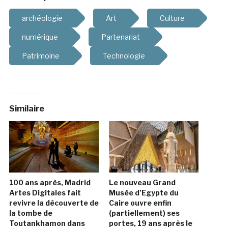
archéologie
Art
Culture
numérique
Partenariat
Patrimoine
Technologie
Similaire
100 ans après, Madrid
Le nouveau Grand
Artes Digitales fait
Musée d’Egypte du
revivre la découverte de
Caire ouvre enfin
la tombe de
(partiellement) ses
Toutankhamon dans
portes, 19 ans après le