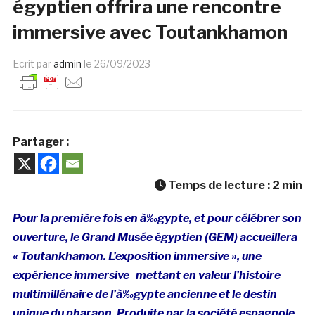
égyptien offrira une rencontre
immersive avec Toutankhamon
Ecrit par
admin
le
26/09/2023
Partager :
Temps de lecture :
2
min
Pour la première fois en à‰gypte, et pour célébrer son
ouverture, le Grand Musée égyptien (GEM) accueillera
« Toutankhamon. L’exposition immersive », une
expérience immersive mettant en valeur l’histoire
multimillénaire de l’à‰gypte ancienne et le destin
unique du pharaon. Produite par la société espagnole