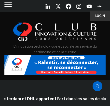
LOGIN
L'innovation technologique et sociale au service du
patrimoine et de la culture
m et DHL apportent l’art dans les salles de classe des