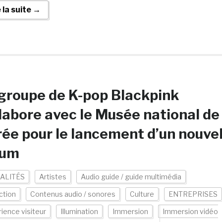
e la suite →
groupe de K-pop Blackpink
labore avec le Musée national de
ée pour le lancement d’un nouve
bum
ALITÉS
Artistes
Audio guide / guide multimédia
ction
Contenus audio / sonores
Culture
ENTREPRISES
ience visiteur
Illumination
Immersion
Immersion vidéo