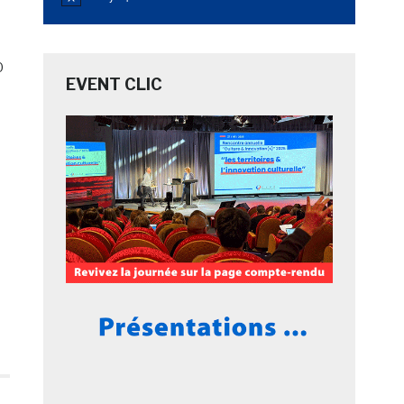
Notice
0
EVENT CLIC