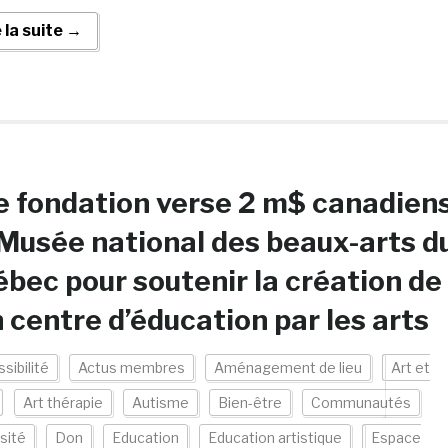
e la suite →
 fondation verse 2 m$ canadien
Musée national des beaux-arts d
bec pour soutenir la création de
 centre d’éducation par les arts
sibilité
Actus membres
Aménagement de lieu
Art et
Art thérapie
Autisme
Bien-être
Communautés
sité
Don
Education
Education artistique
Espace