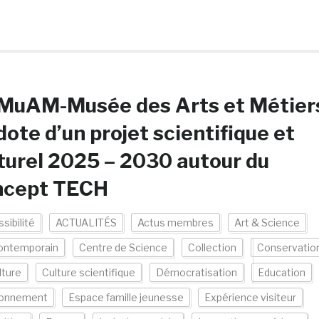
 MuAM-Musée des Arts et Métier
dote d’un projet scientifique et
turel 2025 – 2030 autour du
ncept TECH
sibilité
ACTUALITÉS
Actus membres
Art & Science
contemporain
Centre de Science
Collection
Conservatio
lture
Culture scientifique
Démocratisation
Education
ronnement
Espace famille jeunesse
Expérience visiteur