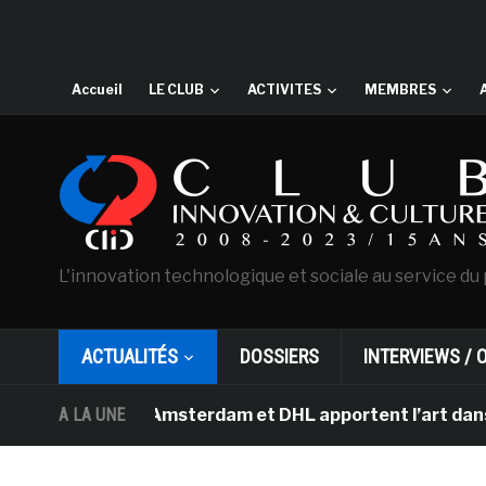
Accueil
LE CLUB
ACTIVITES
MEMBRES
L'innovation technologique et sociale au service du 
ACTUALITÉS
DOSSIERS
INTERVIEWS / 
n Gogh d’Amsterdam et DHL apportent l’art dans les sall
A LA UNE