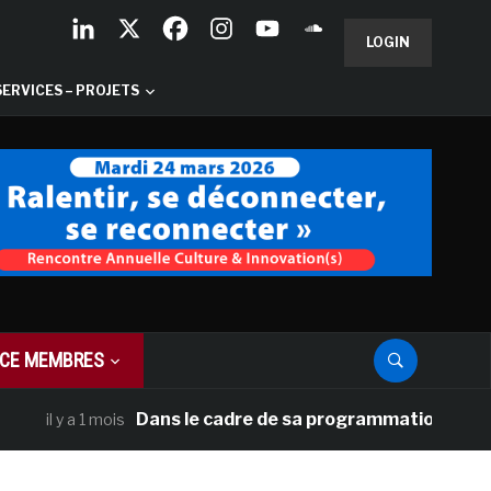
LOGIN
SERVICES – PROJETS
CE MEMBRES
Dans le cadre de sa programmation américaine, Ve
y a 1 mois