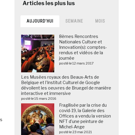
AUJOURD’HUI
SEMAINE
MOIS
8èmes Rencontres
Nationales Culture et
Innovation(s): comptes-
rendus et vidéos de la
journée
posté le 12 mars 2017
Les Musées royaux des Beaux-Arts de
Belgique et l’Institut Culturel de Google
dévoilent les oeuvres de Bruegel de manière
interactive et immersive
posté le 15 mars 2016
Fragilisée par la crise du
covid-19, la Galerie des
Offices a vendu la version
es
NFT d’une peinture de
Michel-Ange
posté le 23 mai 2021