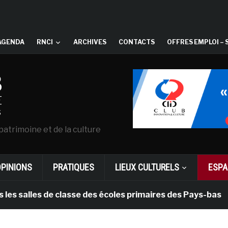
AGENDA
RNCI
ARCHIVES
CONTACTS
OFFRES EMPLOI – 
patrimoine et de la culture
OPINIONS
PRATIQUES
LIEUX CULTURELS
ESPA
es de classe des écoles primaires des Pays-bas
il 