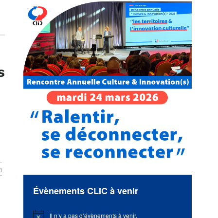
s
n
Évènements CLIC à venir
Il n’y a pas d’évènements à venir.