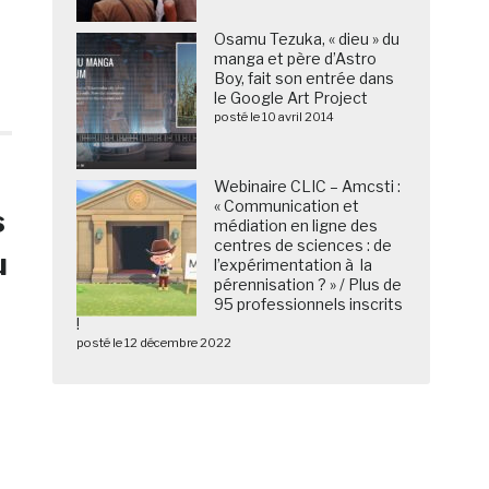
Osamu Tezuka, « dieu » du
manga et père d’Astro
Boy, fait son entrée dans
le Google Art Project
posté le 10 avril 2014
Webinaire CLIC – Amcsti :
« Communication et
s
médiation en ligne des
centres de sciences : de
u
l’expérimentation à la
pérennisation ? » / Plus de
95 professionnels inscrits
!
posté le 12 décembre 2022