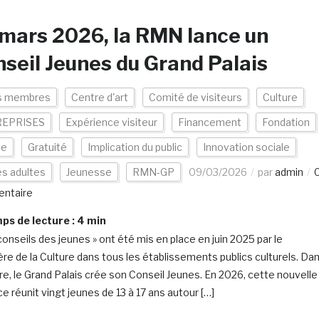
mars 2026, la RMN lance un
seil Jeunes du Grand Palais
s membres
Centre d'art
Comité de visiteurs
Culture
EPRISES
Expérience visiteur
Financement
Fondation
ce
Gratuité
Implication du public
Innovation sociale
s adultes
Jeunesse
RMN-GP
09/03/2026
par
admin
ntaire
s de lecture :
4
min
conseils des jeunes » ont été mis en place en juin 2025 par le
ère de la Culture dans tous les établissements publics culturels. Da
re, le Grand Palais crée son Conseil Jeunes. En 2026, cette nouvelle
e réunit vingt jeunes de 13 à 17 ans autour […]