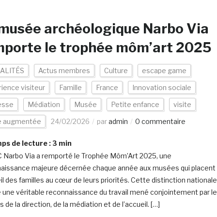
musée archéologique Narbo Via
mporte le trophée môm’art 2025
ALITÉS
Actus membres
Culture
escape game
ience visiteur
Famille
France
Innovation sociale
esse
Médiation
Musée
Petite enfance
visite
te augmentée
24/02/2026
par
admin
0 commentaire
s de lecture :
3
min
 Narbo Via a remporté le Trophée Môm’Art 2025, une
aissance majeure décernée chaque année aux musées qui placent
il des familles au cœur de leurs priorités. Cette distinction nationale
e une véritable reconnaissance du travail mené conjointement par l
 de la direction, de la médiation et de l’accueil. […]