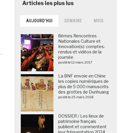
AUJOURD’HUI
SEMAINE
MOIS
8èmes Rencontres
Nationales Culture et
Innovation(s): comptes-
rendus et vidéos de la
journée
posté le 12 mars 2017
La BNF envoie en Chine
les copies numériques de
plus de 5 000 manuscrits
des grottes de Dunhuang
posté le 25 mars 2018
DOSSIER / Les lieux de
patrimoine français
publient et commentent
leur fréquentation 2024