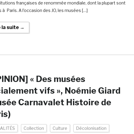
titutions françaises de renommée mondiale, dont la plupart sont
 à Paris. A l’occasion des JO, les musées […]
e la suite →
INION] « Des musées
ialement vifs », Noémie Giard
sée Carnavalet Histoire de
is)
ALITÉS
Collection
Culture
Décolonisation