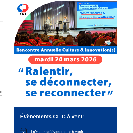
on
Évènements CLIC à venir
Il n’y a pas d’évènements à venir.