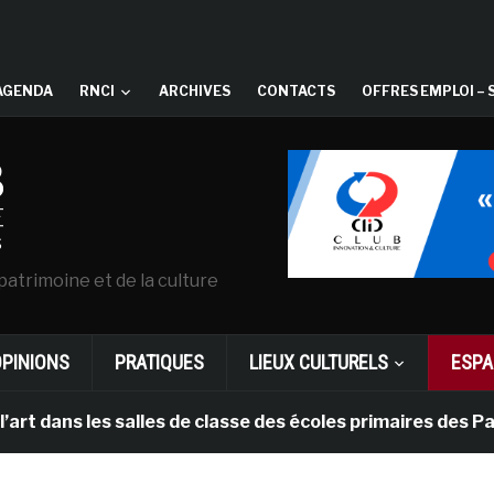
AGENDA
RNCI
ARCHIVES
CONTACTS
OFFRES EMPLOI – 
patrimoine et de la culture
OPINIONS
PRATIQUES
LIEUX CULTURELS
ESPA
 les salles de classe des écoles primaires des Pays-bas