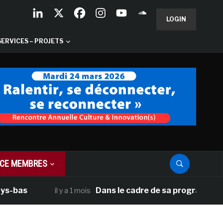
LOGIN
SERVICES – PROJETS
CE MEMBRES
Dans le cadre de sa programmation améri
il y a 1 mois