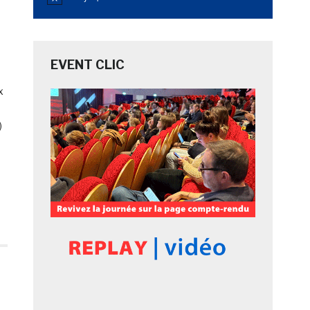
Notice
EVENT CLIC
x
)