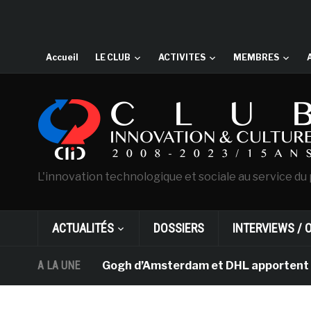
Accueil
LE CLUB
ACTIVITES
MEMBRES
L'innovation technologique et sociale au service du 
ACTUALITÉS
DOSSIERS
INTERVIEWS / 
musée Van Gogh d’Amsterdam et DHL apportent l’art dans
A LA UNE