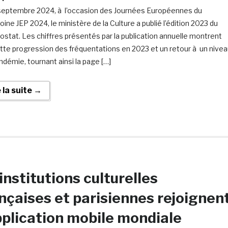
septembre 2024, à l’occasion des Journées Européennes du
ine JEP 2024, le ministère de la Culture a publié l’édition 2023 du
ostat. Les chiffres présentés par la publication annuelle montrent
tte progression des fréquentations en 2023 et un retour à un nive
ndémie, tournant ainsi la page […]
e la suite →
institutions culturelles
nçaises et parisiennes rejoignen
pplication mobile mondiale