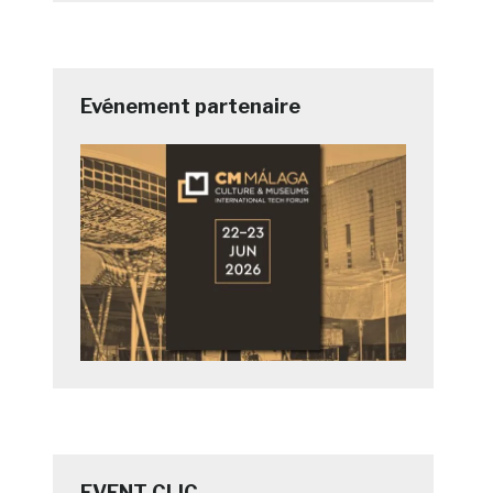
Evénement partenaire
EVENT CLIC