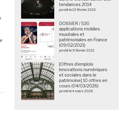
tendances 2014
posté le 13 février 2015
s
DOSSIER / 530
applications mobiles
muséales et
patrimoniales en France
le
(09/02/2021)
posté le 9 février 2021
[Offres d’emplois
innovations numériques
et sociales dans le
patrimoine] 10 offres en
cours (04/03/2026)
posté le 4 mars 2026