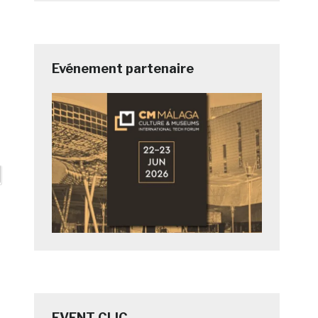
Evénement partenaire
EVENT CLIC
,