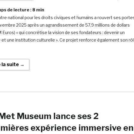
s de lecture :
8
min
tre national pour les droits civiques et humains a rouvert ses porte
ovembre 2025 après un agrandissement de 57,9 millions de dollars
 Euros) « qui concrétise la vision de ses fondateurs : devenir un
et une institution culturelle ». Ce projet renforce également son rô
e la suite →
Met Museum lance ses 2
mières expérience immersive en