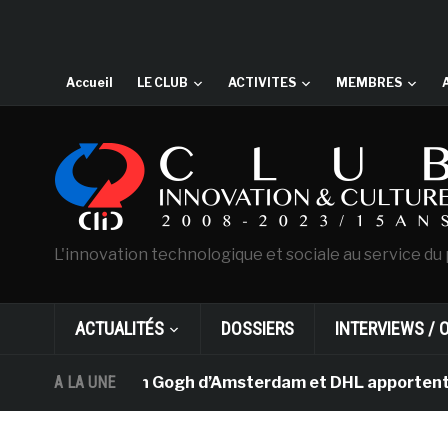
Accueil
LE CLUB
ACTIVITES
MEMBRES
L'innovation technologique et sociale au service du 
ACTUALITÉS
DOSSIERS
INTERVIEWS / 
 musée Van Gogh d’Amsterdam et DHL apportent l’art dan
A LA UNE