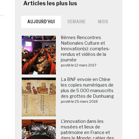
AUJOURD’HUI
SEMAINE
MOIS
8èmes Rencontres
Nationales Culture et
Innovation(s): comptes-
rendus et vidéos de la
journée
posté le 12 mars 2017
La BNF envoie en Chine
les copies numériques de
plus de 5 000 manuscrits
des grottes de Dunhuang
posté le 25 mars 2018
L’innovation dans les
musées et lieux de
patrimoine en France et
dans le Monde: cahier des