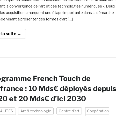
ant la convergence de l’art et des technologies numériques ». Deux
les acquisitions marquent une étape importante dans la démarche
ée visant à présenter des formes d’art […]
e la suite →
ogramme French Touch de
france : 10 Mds€ déployés depui
0 et 20 Mds€ d’ici 2030
ALITÉS
Art & technologie
Centre d'art
Coopération