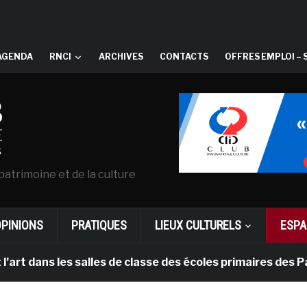
AGENDA
RNCI
ARCHIVES
CONTACTS
OFFRES EMPLOI – 
patrimoine et de la culture
OPINIONS
PRATIQUES
LIEUX CULTURELS
ESPA
s les salles de classe des écoles primaires des Pays-ba