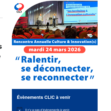
s
e
Évènements CLIC à venir
Il n’y a pas d’évènements à venir.