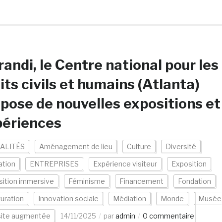
andi, le Centre national pour les
its civils et humains (Atlanta)
pose de nouvelles expositions et
périences
ALITÉS
Aménagement de lieu
Culture
Diversité
ation
ENTREPRISES
Expérience visiteur
Exposition
sition immersive
Féminisme
Financement
Fondation
uration
Innovation sociale
Médiation
Monde
Musée
site augmentée
14/11/2025
par
admin
0 commentaire