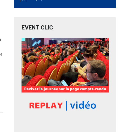
Notice
EVENT CLIC
e
er