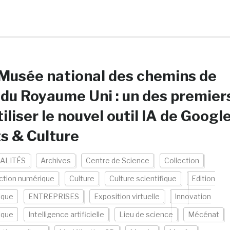
Musée national des chemins de
 du Royaume Uni : un des premier
tiliser le nouvel outil IA de Googl
s & Culture
ALITÉS
Archives
Centre de Science
Collection
ction numérique
Culture
Culture scientifique
Edition
ique
ENTREPRISES
Exposition virtuelle
Innovation
ique
Intelligence artificielle
Lieu de science
Mécénat