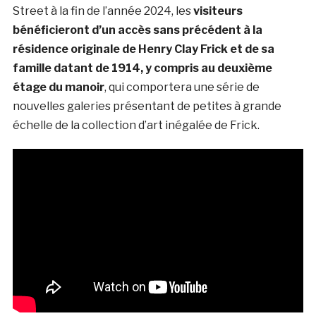
Street à la fin de l’année 2024, les
visiteurs
bénéficieront d’un accès sans précédent à la
résidence originale de Henry Clay Frick et de sa
famille datant de 1914, y compris au deuxième
étage du manoir
, qui comportera une série de
nouvelles galeries présentant de petites à grande
échelle de la collection d’art inégalée de Frick.