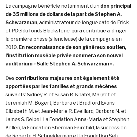
La campagne bénéficie notamment d’un
don principal
de 35 millions de dollars de la part de Stephen A.
Schwarzman
, administrateur de longue date de Frick
et PDG du fonds Blackstone, qui a contribué à diriger
la première phase (silencieuse) de la campagne en
2019.
En reconnaissance de son généreux soutien,
l’institution muséale privée nommera son nouvel
auditorium « Salle Stephen A. Schwarzman ».
Des
contributions majeures ont également été
apportées par les familles et grands mécènes
suivants: Sidney R. et Susan R. Knafel, Margot et
Jeremiah M. Bogert, Barbara et Bradford Evans,
Elizabeth M. et Jean-Marie R. Eveillard, Barbara N. et
James S. Reibel, La Fondation Anna-Maria et Stephen
Kellen, la Fondation Sherman Fairchild, la succession
de Roberta H. Schneiderman et la Fondation Selz.