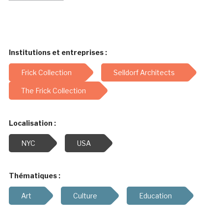
Institutions et entreprises :
Frick Collection
Selldorf Architects
The Frick Collection
Localisation :
NYC
USA
Thématiques :
Art
Culture
Education