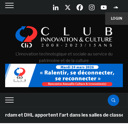
LOGIN
L'innovation technologique et sociale au service du
patrimoine et de la culture
HL apportent l’art dans les salles de classe des écoles