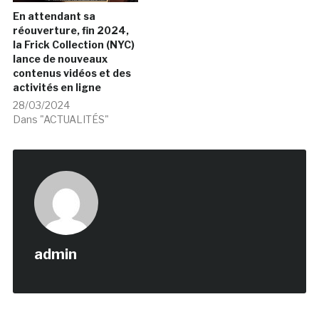
En attendant sa
réouverture, fin 2024,
la Frick Collection (NYC)
lance de nouveaux
contenus vidéos et des
activités en ligne
28/03/2024
Dans "ACTUALITÉS"
admin