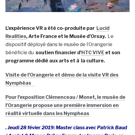
L’expérience VR a été co-produite par
Lucid
Realities
, Arte France et le Musée d’Orsay.
Le
dispositif déployé dans le musée de l’Orangerie
bénéficie du
soutien financier d’
HTC VIVE
et son
programme dédié aux arts et à la culture.
Visite de l’Orangerie et démo de la visite VR des
Nymphéas
Pour l’exposition Clémenceau / Monet, le musée de
l’Orangerie propose une première immersion en
réalité virtuelle dans les Nympheas
. Jeudi 28 févier 2019: Master class avec Patrick Baud