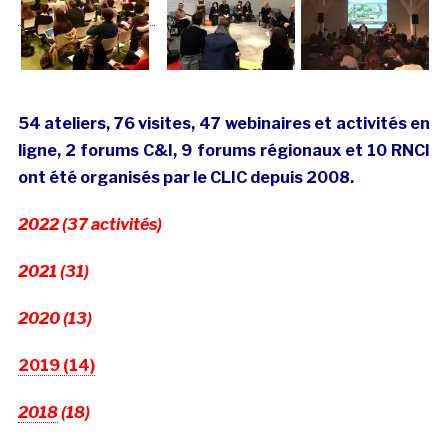
54 ateliers, 76 visites, 47 webinaires et activités en
ligne, 2 forums C&I, 9 forums régionaux et 10 RNCI
ont été organisés par le CLIC depuis 2008.
2022 (37 activités)
2021 (31)
2020 (13)
2019 (14)
2018
(18)