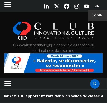
LOGIN
L'innovation technologique et sociale au service du
patrimoine et de la culture
L apportent l’art dans les salles de classe des écoles